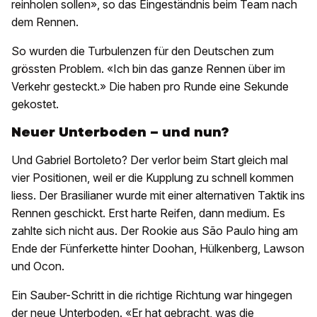
reinholen sollen», so das Eingeständnis beim Team nach
dem Rennen.
So wurden die Turbulenzen für den Deutschen zum
grössten Problem. «Ich bin das ganze Rennen über im
Verkehr gesteckt.» Die haben pro Runde eine Sekunde
gekostet.
Neuer Unterboden – und nun?
Und Gabriel Bortoleto? Der verlor beim Start gleich mal
vier Positionen, weil er die Kupplung zu schnell kommen
liess. Der Brasilianer wurde mit einer alternativen Taktik ins
Rennen geschickt. Erst harte Reifen, dann medium. Es
zahlte sich nicht aus. Der Rookie aus São Paulo hing am
Ende der Fünferkette hinter Doohan, Hülkenberg, Lawson
und Ocon.
Ein Sauber-Schritt in die richtige Richtung war hingegen
der neue Unterboden. «Er hat gebracht, was die