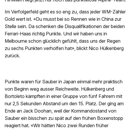
Im Verfolgerfeld geht es so eng zu, dass jeder WM-Zähler
Gold wert ist. «Du musst bei so Rennen wie in China zur
Stelle sein. Da schenken die Disqualifikationen der beiden
Ferrari-Haas richtig Punkte. Und wir haben uns in
Melbourne schon glücklich gefühlt, dass uns der Regen
zu sechs Punkten verholfen hat», blickt Nico Hülkenberg
zurück.
Punkte waren für Sauber in Japan einmal mehr praktisch
von Beginn weg ausser Reichweite. Hülkenberg und
Bortoleto kämpften in einer Gruppe von fünf Fahrern mit
nur 2,5 Sekunden Abstand um den 15. Platz. Der ging am
Ende an Jack Doohan, weil der Kommandostand von
Sauber ein bisschen zu spät auf den frühen Boxenstopp
reagiert hat. «Wir hätten Nico zwei Runden früher