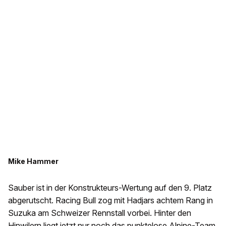
Mike Hammer
Sauber ist in der Konstrukteurs-Wertung auf den 9. Platz
abgerutscht. Racing Bull zog mit Hadjars achtem Rang in
Suzuka am Schweizer Rennstall vorbei. Hinter den
Hinwilern liegt jetzt nur noch das punktelose Alpine-Team.