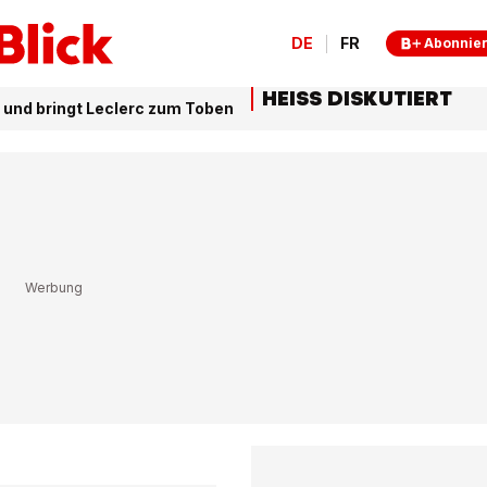
DE
FR
Abonnie
HEISS DISKUTIERT
 – und bringt Leclerc zum Toben