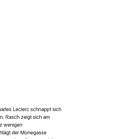
harles Leclerc schnappt sich
en. Rasch zeigt sich am
tz wenigen
chlägt der Monegasse