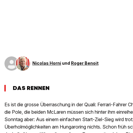
Nicolas Horni
und
Roger Benoit
DAS RENNEN
Es ist die grosse Überraschung in der Quali: Ferrari-Fahrer C
die Pole, die beiden McLaren müssen sich hinter ihm einreih
Sonntag aber: Aus einem einfachen Start-Ziel-Sieg wird tro
Überholmöglichkeiten am Hungaroring nichts. Schon früh s