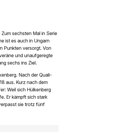
 Zum sechsten Mal in Serie
he ist es auch in Ungarn
ren Punkten versorgt. Von
souveräne und unaufgeregte
ng sechs ins Ziel.
kenberg. Nach der Quali-
18 aus. Kurz nach dem
fer: Weil sich Hülkenberg
e. Er kämpft sich stark
rpasst sie trotz fünf