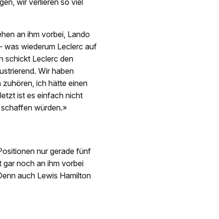
n, wir verlieren so viel
iehen an ihm vorbei, Lando
on – was wiederum Leclerc auf
n schickt Leclerc den
rustrierend. Wir haben
h zuhören, ich hätte einen
zt ist es einfach nicht
m schaffen würden.»
Positionen nur gerade fünf
t gar noch an ihm vorbei
 Denn auch Lewis Hamilton