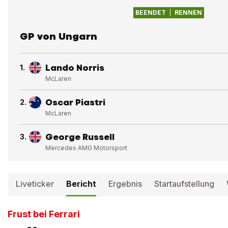
BEENDET
RENNEN
GP von Ungarn
Lando Norris
1
.
McLaren
Oscar Piastri
2
.
McLaren
George Russell
3
.
Mercedes AMG Motorsport
Liveticker
Bericht
Ergebnis
Startaufstellung
Frust bei Ferrari