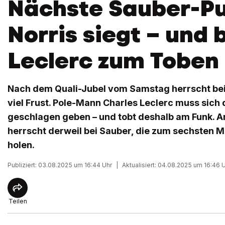
Nächste Sauber-Pu
Norris siegt – und 
Leclerc zum Toben
Nach dem Quali-Jubel vom Samstag herrscht bei
viel Frust. Pole-Mann Charles Leclerc muss sic
geschlagen geben – und tobt deshalb am Funk. 
herrscht derweil bei Sauber, die zum sechsten Ma
holen.
Publiziert: 03.08.2025 um 16:44 Uhr
|
Aktualisiert: 04.08.2025 um 16:46 
Teilen