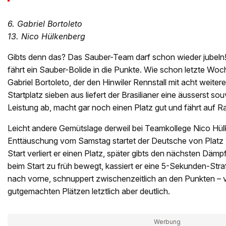
6. Gabriel Bortoleto
13. Nico Hülkenberg
Gibts denn das? Das Sauber-Team darf schon wieder jubeln!
fährt ein Sauber-Bolide in die Punkte. Wie schon letzte Woc
Gabriel Bortoleto, der den Hinwiler Rennstall mit acht weite
Startplatz sieben aus liefert der Brasilianer eine äusserst 
Leistung ab, macht gar noch einen Platz gut und fährt auf Ra
Leicht andere Gemütslage derweil bei Teamkollege Nico Hül
Enttäuschung vom Samstag startet der Deutsche von Platz 
Start verliert er einen Platz, später gibts den nächsten Dämp
beim Start zu früh bewegt, kassiert er eine 5-Sekunden-Straf
nach vorne, schnuppert zwischenzeitlich an den Punkten – ve
gutgemachten Plätzen letztlich aber deutlich.