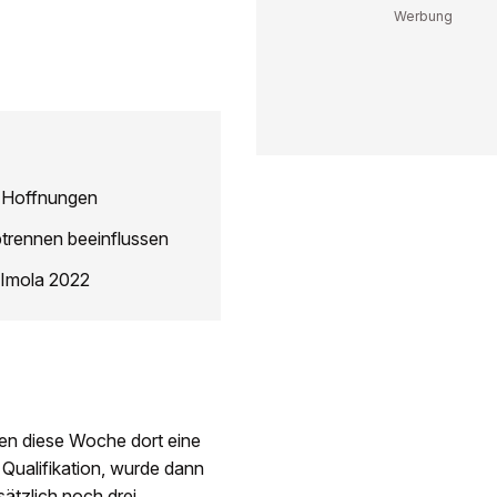
d Hoffnungen
trennen beeinflussen
n Imola 2022
en diese Woche dort eine
 Qualifikation, wurde dann
sätzlich noch drei