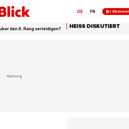
DE
FR
Abonnie
HEISS DISKUTIERT
uber den 6. Rang verteidigen?