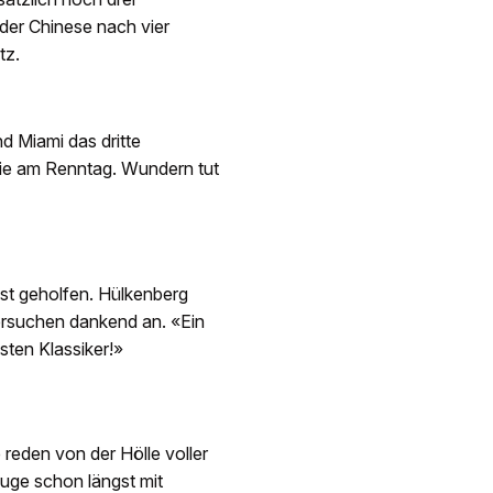
 der Chinese nach vier
tz.
d Miami das dritte
ie am Renntag. Wundern tut
est geholfen. Hülkenberg
rsuchen dankend an. «Ein
sten Klassiker!»
 reden von der Hölle voller
ge schon längst mit