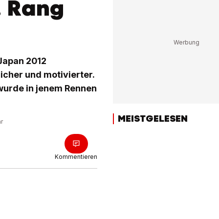
. Rang
 Japan 2012
icher und motivierter.
 wurde in jenem Rennen
MEISTGELESEN
hr
Kommentieren