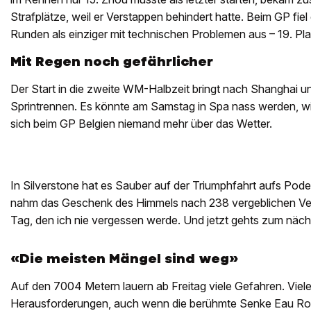
Strafplätze, weil er Verstappen behindert hatte. Beim GP fiel
Runden als einziger mit technischen Problemen aus – 19. Pla
Mit Regen noch gefährlicher
Der Start in die zweite WM-Halbzeit bringt nach Shanghai un
Sprintrennen. Es könnte am Samstag in Spa nass werden, w
sich beim GP Belgien niemand mehr über das Wetter.
In Silverstone hat es Sauber auf der Triumphfahrt aufs Pod
nahm das Geschenk des Himmels nach 238 vergeblichen Ve
Tag, den ich nie vergessen werde. Und jetzt gehts zum näch
«Die meisten Mängel sind weg»
Auf den 7004 Metern lauern ab Freitag viele Gefahren. Viele
Herausforderungen, auch wenn die berühmte Senke Eau Rou