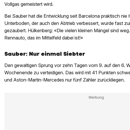
Vollgas gemeistert wird.
Bei Sauber hat die Entwicklung seit Barcelona praktisch nie 
Unterboden, der auch den Abtrieb verbessert, wurde fast zu
gezaubert. Hülkenberg: «Die vielen kleinen Mängel sind weg.
Rennauto, das im Mittelfeld dabei ist!»
Sauber: Nur einmal Siebter
Den gewaltigen Sprung vor zehn Tagen vom 9. auf den 6. 
Wochenende zu verteidigen. Das wird mit 41 Punkten schwe
und Aston-Martin-Mercedes nur fünf Zähler zurückliegen.