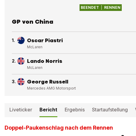
BEENDET
RENNEN
GP von China
Oscar Piastri
1
.
McLaren
Lando Norris
2
.
McLaren
George Russell
3
.
Mercedes AMG Motorsport
Liveticker
Bericht
Ergebnis
Startaufstellung
Doppel-Paukenschlag nach dem Rennen