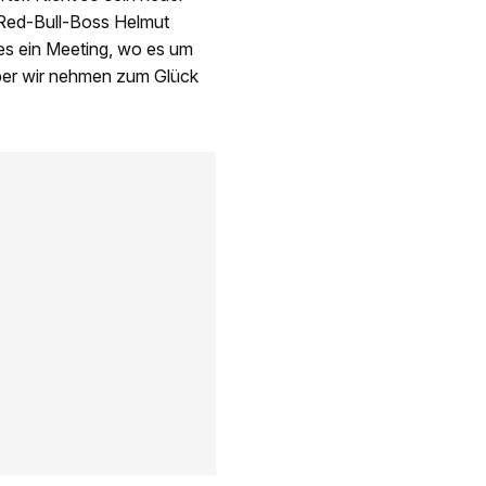
 Red-Bull-Boss Helmut
es ein Meeting, wo es um
aber wir nehmen zum Glück