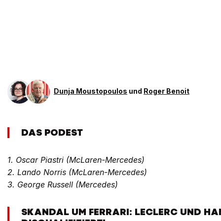
Dunja Moustopoulos
und
Roger Benoit
DAS PODEST
1. Oscar Piastri (McLaren-Mercedes)
2. Lando Norris (McLaren-Mercedes)
3. George Russell (Mercedes)
SKANDAL UM FERRARI: LECLERC UND HA