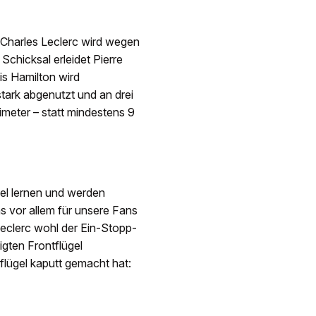
 Charles Leclerc wird wegen
 Schicksal erleidet Pierre
is Hamilton wird
tark abgenutzt und an drei
imeter – statt mindestens 9
iel lernen und werden
s vor allem für unsere Fans
 Leclerc wohl der Ein-Stopp-
gten Frontflügel
flügel kaputt gemacht hat: