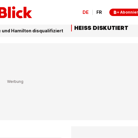
DE
FR
Abonnie
HEISS DISKUTIERT
 und Hamilton disqualifiziert