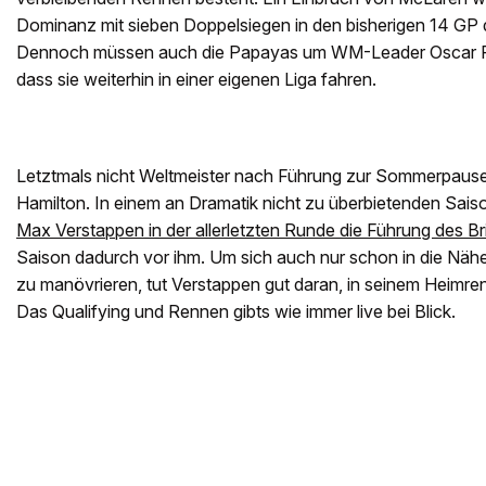
Dominanz mit sieben Doppelsiegen in den bisherigen 14 GP 
Dennoch müssen auch die Papayas um WM-Leader Oscar Pia
dass sie weiterhin in einer eigenen Liga fahren.
Letztmals nicht Weltmeister nach Führung zur Sommerpaus
Hamilton. In einem an Dramatik nicht zu überbietenden Sais
Max Verstappen in der allerletzten Runde die Führung des Br
Saison dadurch vor ihm. Um sich auch nur schon in die Nähe
zu manövrieren, tut Verstappen gut daran, in seinem Heimre
Das Qualifying und Rennen gibts wie immer live bei Blick.