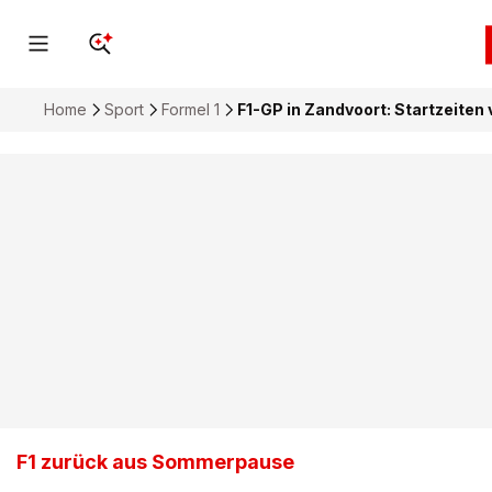
Home
Sport
Formel 1
F1-GP in Zandvoort: Startzeiten 
F1 zurück aus Sommerpause