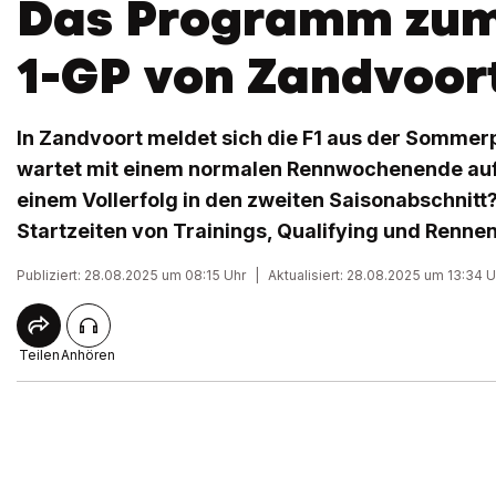
Das Programm zum
1-GP von Zandvoor
In Zandvoort meldet sich die F1 aus der Somme
wartet mit einem normalen Rennwochenende auf.
einem Vollerfolg in den zweiten Saisonabschnitt? 
Startzeiten von Trainings, Qualifying und Rennen
Publiziert: 28.08.2025 um 08:15 Uhr
|
Aktualisiert: 28.08.2025 um 13:34 U
Teilen
Anhören