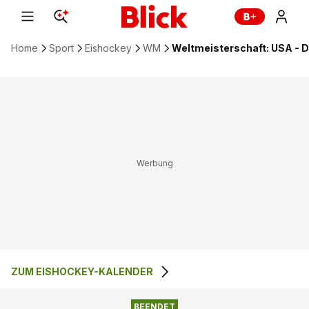
Home
Sport
Eishockey
WM
Weltmeisterschaft: USA - D
ZUM EISHOCKEY-KALENDER
BEENDET