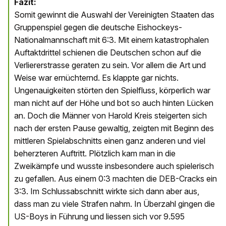
Fazit:
Somit gewinnt die Auswahl der Vereinigten Staaten das
Gruppenspiel gegen die deutsche Eishockeys-
Nationalmannschaft mit 6:3. Mit einem katastrophalen
Auftaktdrittel schienen die Deutschen schon auf die
Verliererstrasse geraten zu sein. Vor allem die Art und
Weise war ernüchternd. Es klappte gar nichts.
Ungenauigkeiten störten den Spielfluss, körperlich war
man nicht auf der Höhe und bot so auch hinten Lücken
an. Doch die Männer von Harold Kreis steigerten sich
nach der ersten Pause gewaltig, zeigten mit Beginn des
mittleren Spielabschnitts einen ganz anderen und viel
beherzteren Auftritt. Plötzlich kam man in die
Zweikämpfe und wusste insbesondere auch spielerisch
zu gefallen. Aus einem 0:3 machten die DEB-Cracks ein
3:3. Im Schlussabschnitt wirkte sich dann aber aus,
dass man zu viele Strafen nahm. In Überzahl gingen die
US-Boys in Führung und liessen sich vor 9.595