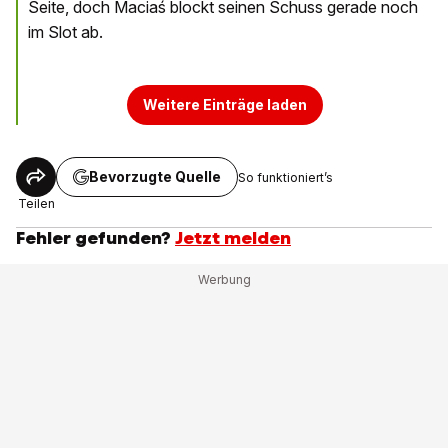
Seite, doch Maciaś blockt seinen Schuss gerade noch
im Slot ab.
Weitere Einträge laden
Bevorzugte Quelle
So funktioniert’s
Teilen
Fehler gefunden?
Jetzt melden