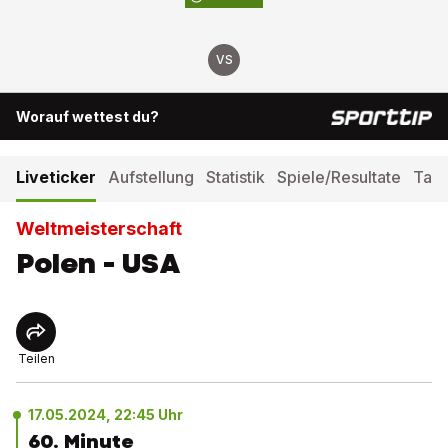
VS
Worauf wettest du?
Liveticker
Aufstellung
Statistik
Spiele/Resultate
Tabe
Weltmeisterschaft
Polen - USA
Teilen
17.05.2024, 22:45 Uhr
60. Minute