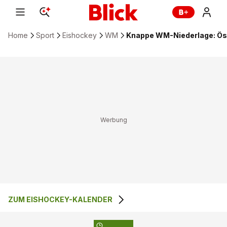
Home
Sport
Eishockey
WM
Knappe WM-Niederlage: Öst
ZUM EISHOCKEY-KALENDER