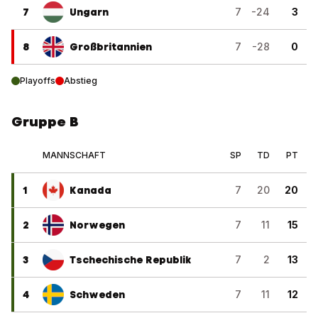
7
Ungarn
7
-24
3
8
Großbritannien
7
-28
0
Playoffs
Abstieg
Gruppe B
MANNSCHAFT
SP
TD
PT
1
Kanada
7
20
20
2
Norwegen
7
11
15
3
Tschechische Republik
7
2
13
4
Schweden
7
11
12