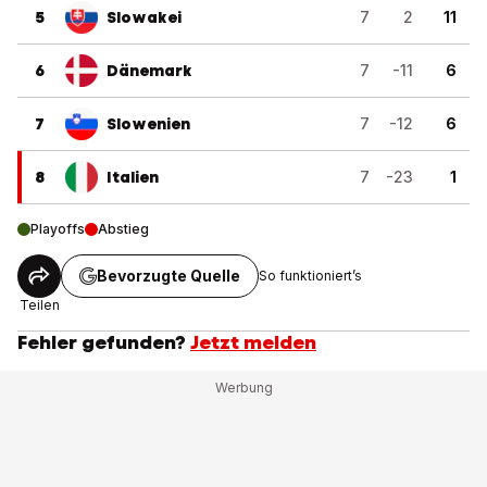
5
Slowakei
7
2
11
6
Dänemark
7
-11
6
7
Slowenien
7
-12
6
8
Italien
7
-23
1
Playoffs
Abstieg
Bevorzugte Quelle
So funktioniert’s
Teilen
Fehler gefunden?
Jetzt melden