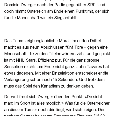
Dominic Zwerger nach der Partie gegenüber SRF. Und
doch nimmt Österreich am Ende einen Punkt mit, der sich
für die Mannschaft wie ein Sieg anfühlt.
Das Team zeigt unglaubliche Moral. Im dritten Drittel
macht es aus neun Abschlüssen fünf Tore – gegen eine
Mannschaft, die zu den Titelanwärtern zählt und gespickt
ist mit NHL-Stars. Effizienz pur. Für die ganz grosse
Sensation reichts am Ende nicht ganz. John Tavares hat
etwas dagegen. Mit einer Einzelaktion entscheidet er die
Verlängerung schon nach 15 Sekunden. Und trotzdem
muss das Spiel den Kanadiern zu denken geben.
Derweil freut sich Zwerger über den Punkt. «Da sieht
man: Im Sport ist alles möglich.» Was für die Österreicher
an diesem Turnier noch drin liegt, wird sich zeigen. Der
nächste Gegner heisst am Donnerstag Finnland (16.20