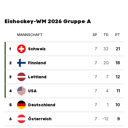
Eishockey-WM 2026 Gruppe A
MANNSCHAFT
SP
TD
PT
1
Schweiz
7
32
21
2
Finnland
7
20
18
3
Lettland
7
7
12
4
USA
7
4
11
5
Deutschland
7
1
10
6
Österreich
7
-12
9