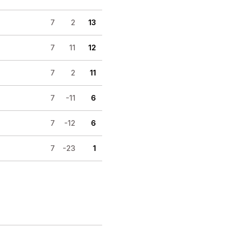
7
2
13
7
11
12
7
2
11
7
-11
6
7
-12
6
7
-23
1