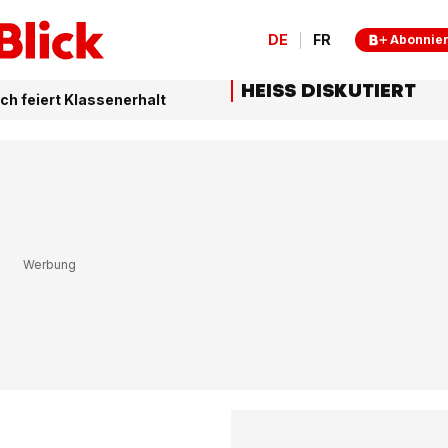
DE
FR
Abonnie
HEISS DISKUTIERT
h feiert Klassenerhalt