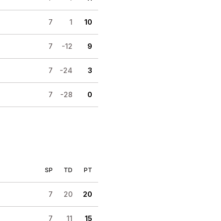
7
1
10
7
-12
9
7
-24
3
7
-28
0
SP
TD
PT
7
20
20
7
11
15