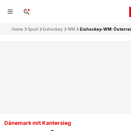
Home
Sport
Eishockey
WM
Eishockey-WM: Österreic
Dänemark mit Kantersieg