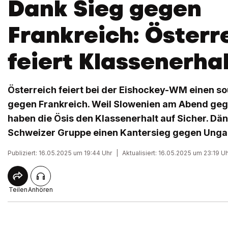
Dank Sieg gegen
Frankreich: Österr
feiert Klassenerha
Österreich feiert bei der Eishockey-WM einen s
gegen Frankreich. Weil Slowenien am Abend geg
haben die Ösis den Klassenerhalt auf Sicher. Dän
Schweizer Gruppe einen Kantersieg gegen Unga
Publiziert: 16.05.2025 um 19:44 Uhr
|
Aktualisiert: 16.05.2025 um 23:19 U
Teilen
Anhören