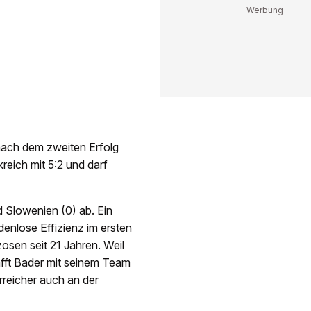
nach dem zweiten Erfolg
eich mit 5:2 und darf
d Slowenien (0) ab. Ein
enlose Effizienz im ersten
sen seit 21 Jahren. Weil
fft Bader mit seinem Team
erreicher auch an der