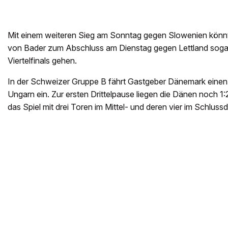
Mit einem weiteren Sieg am Sonntag gegen Slowenien könnt
von Bader zum Abschluss am Dienstag gegen Lettland sogar
Viertelfinals gehen.
In der Schweizer Gruppe B fährt Gastgeber Dänemark einen 
Ungarn ein. Zur ersten Drittelpause liegen die Dänen noch 1:2
das Spiel mit drei Toren im Mittel- und deren vier im Schlussdr