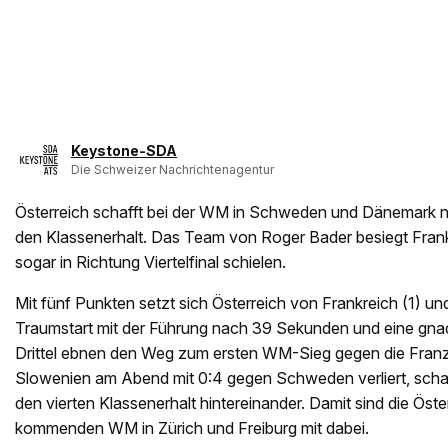
Keystone-SDA
Die Schweizer Nachrichtenagentur
Österreich schafft bei der WM in Schweden und Dänemark 
den Klassenerhalt. Das Team von Roger Bader besiegt Frankr
sogar in Richtung Viertelfinal schielen.
Mit fünf Punkten setzt sich Österreich von Frankreich (1) un
Traumstart mit der Führung nach 39 Sekunden und eine gnad
Drittel ebnen den Weg zum ersten WM-Sieg gegen die Franzo
Slowenien am Abend mit 0:4 gegen Schweden verliert, scha
den vierten Klassenerhalt hintereinander. Damit sind die Öst
kommenden WM in Zürich und Freiburg mit dabei.