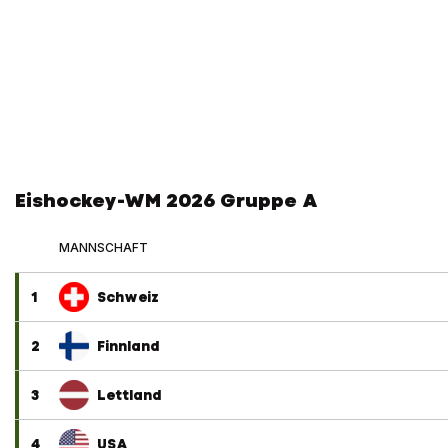
Eishockey-WM 2026 Gruppe A
MANNSCHAFT
1
Schweiz
2
Finnland
3
Lettland
4
USA