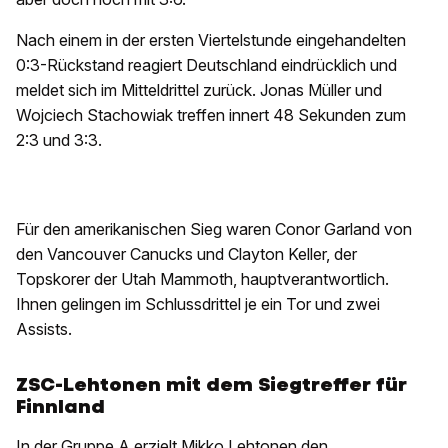
Nach einem in der ersten Viertelstunde eingehandelten
0:3-Rückstand reagiert Deutschland eindrücklich und
meldet sich im Mitteldrittel zurück. Jonas Müller und
Wojciech Stachowiak treffen innert 48 Sekunden zum
2:3 und 3:3.
Für den amerikanischen Sieg waren Conor Garland von
den Vancouver Canucks und Clayton Keller, der
Topskorer der Utah Mammoth, hauptverantwortlich.
Ihnen gelingen im Schlussdrittel je ein Tor und zwei
Assists.
ZSC-Lehtonen mit dem Siegtreffer für
Finnland
In der Gruppe A erzielt Mikko Lehtonen den