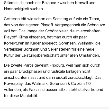
Stürmer, die nach der Balance zwischen Krawall und
Hartnäckigkeit suchen.
Gottéron tritt wie schon am Samstag auf wie ein Team,
das von der eigenen Playoff-Vergangenheit die Schnauze
voll hat. Das Image der Schönspieler, die im ernsthaften
Playoff-Klima eingehen, hat man durch ein paar
Korrekturen im Kader abgelegt. Sörensen, Wallmark, die
Verteidiger Borgman und Seiler stehen für eine neue
Kultur der Leistungsbereitschaft unter allen Umständen.
Die zweite Partie gewinnt Fribourg, weil man sich durch
ein paar Druckphasen und rustikale Einlagen nicht
einschüchtern lässt und dann eiskalt zurückschlägt. Das
Powerplay, das Wallmark, Sörensen & Co zum 1:0
vollenden, als Fazzini draussen sitzt, steht stellvertretend
für diese Mentalität.