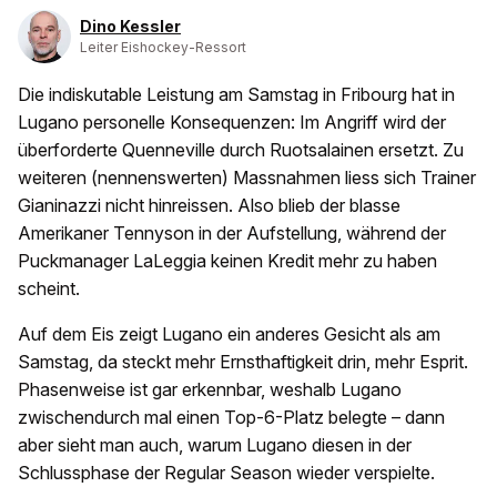
Dino Kessler
Leiter Eishockey-Ressort
Die indiskutable Leistung am Samstag in Fribourg hat in
Lugano personelle Konsequenzen: Im Angriff wird der
überforderte Quenneville durch Ruotsalainen ersetzt. Zu
weiteren (nennenswerten) Massnahmen liess sich Trainer
Gianinazzi nicht hinreissen. Also blieb der blasse
Amerikaner Tennyson in der Aufstellung, während der
Puckmanager LaLeggia keinen Kredit mehr zu haben
scheint.
Auf dem Eis zeigt Lugano ein anderes Gesicht als am
Samstag, da steckt mehr Ernsthaftigkeit drin, mehr Esprit.
Phasenweise ist gar erkennbar, weshalb Lugano
zwischendurch mal einen Top-6-Platz belegte – dann
aber sieht man auch, warum Lugano diesen in der
Schlussphase der Regular Season wieder verspielte.