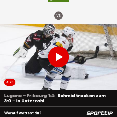
VS
4:25
Lugano – Fribourg 1:4:
Schmid trocken zum
3:0 – in Unterzahl
Worauf wettest du?