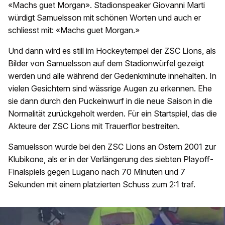
«Machs guet Morgan». Stadionspeaker Giovanni Marti
würdigt Samuelsson mit schönen Worten und auch er
schliesst mit: «Machs guet Morgan.»
Und dann wird es still im Hockeytempel der ZSC Lions, als
Bilder von Samuelsson auf dem Stadionwürfel gezeigt
werden und alle während der Gedenkminute innehalten. In
vielen Gesichtern sind wässrige Augen zu erkennen. Ehe
sie dann durch den Puckeinwurf in die neue Saison in die
Normalität zurückgeholt werden. Für ein Startspiel, das die
Akteure der ZSC Lions mit Trauerflor bestreiten.
Samuelsson wurde bei den ZSC Lions an Ostern 2001 zur
Klubikone, als er in der Verlängerung des siebten Playoff-
Finalspiels gegen Lugano nach 70 Minuten und 7
Sekunden mit einem platzierten Schuss zum 2:1 traf.