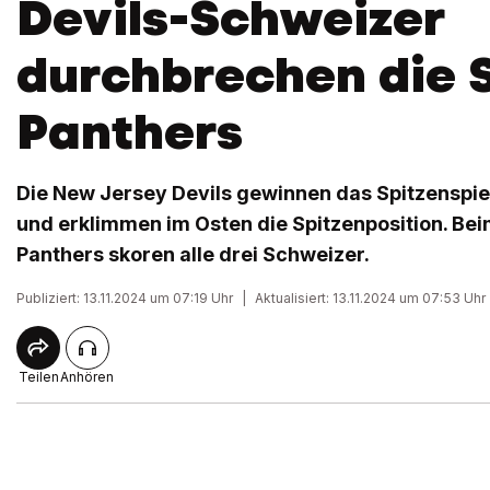
Devils-Schweizer
durchbrechen die S
Panthers
Die New Jersey Devils gewinnen das Spitzenspie
und erklimmen im Osten die Spitzenposition. Beim
Panthers skoren alle drei Schweizer.
Publiziert: 13.11.2024 um 07:19 Uhr
|
Aktualisiert: 13.11.2024 um 07:53 Uhr
Teilen
Anhören