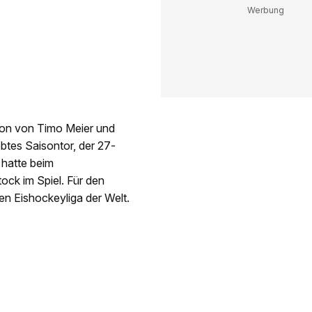
ion von Timo Meier und
ebtes Saisontor, der 27-
 hatte beim
ock im Spiel. Für den
ten Eishockeyliga der Welt.