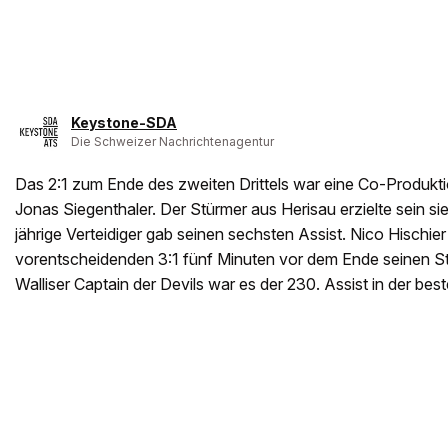
Keystone-SDA
Die Schweizer Nachrichtenagentur
Das 2:1 zum Ende des zweiten Drittels war eine Co-Produkt
Jonas Siegenthaler. Der Stürmer aus Herisau erzielte sein si
jährige Verteidiger gab seinen sechsten Assist. Nico Hischier
vorentscheidenden 3:1 fünf Minuten vor dem Ende seinen St
Walliser Captain der Devils war es der 230. Assist in der bes