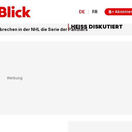
DE
FR
Abonnie
HEISS DISKUTIERT
rechen in der NHL die Serie der Panthers