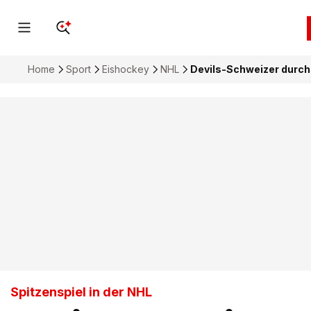
Home
Sport
Eishockey
NHL
Devils-Schweizer durchb
Spitzenspiel in der NHL