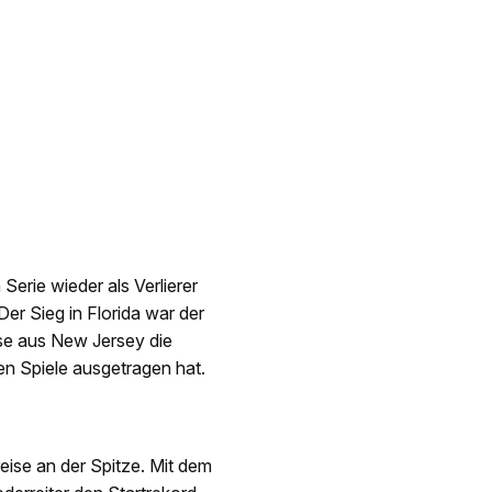
erie wieder als Verlierer
er Sieg in Florida war der
ise aus New Jersey die
en Spiele ausgetragen hat.
eise an der Spitze. Mit dem