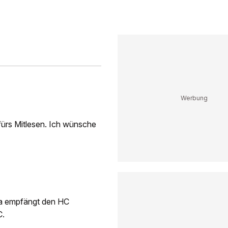
fürs Mitlesen. Ich wünsche
ma empfängt den HC
C.