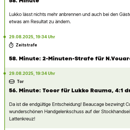
58. Minute
Lukko lässt nichts mehr anbrennen und auch bei den Gäste
etwas am Resultat zu ändern.
29.08.2025, 19:34 Uhr
Zeitstrafe
58. Minute: 2-Minuten-Strafe für N.Voua
29.08.2025, 19:34 Uhr
Tor
56. Minute: Tooor für Lukko Rauma, 4:1 
Da ist die endgültige Entscheidung! Beaucage bezwingt 
wunderschönen Handgelenkschuss auf der Stockhandseite 
Lattenkreuz!