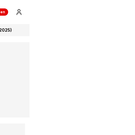
ren
2025)