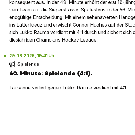
konsequent aus. In der 49. Minute erhöht der erst 18-jährig
sein Team auf die Siegerstrasse. Spätestens in der 56. Mi
endgültige Entscheidung: Mit einem sehenswerten Handgel
ins Lattenkreuz und erwischt Connor Hughes auf der Sto
sich Lukko Rauma verdient mit 4:1 durch und sichert sich d
diesjährigen Champions Hockey League.
29.08.2025, 19:41 Uhr
Spielende
60. Minute: Spielende (4:1).
Lausanne verliert gegen Lukko Rauma verdient mit 4:1.