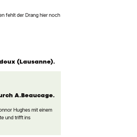
n fehlt der Drang hier noch
rdoux (Lausanne).
durch A.Beaucage.
Connor Hughes mit einem
und trifft ins