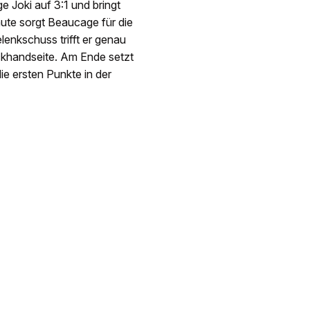
e Joki auf 3:1 und bringt
nute sorgt Beaucage für die
enkschuss trifft er genau
ckhandseite. Am Ende setzt
ie ersten Punkte in der