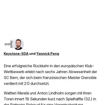
Keystone-SDA
und
Yannick Peng
Eine erfolgreiche Rückkehr in den europäischen Klub-
Wettbewerb erlebt nach sechs Jahren Abwesenheit der
SC Bern, der sich beim französischen Meister Grenoble
verdient mit 2:0 durchsetzt.
Waltteri Merelä und Anton Lindholm sorgen mit ihren
Toren innert 18 Sekunden kurz nach Spielhälfte (32.) in
der Patinoire Polesud für eine Vorentscheidung