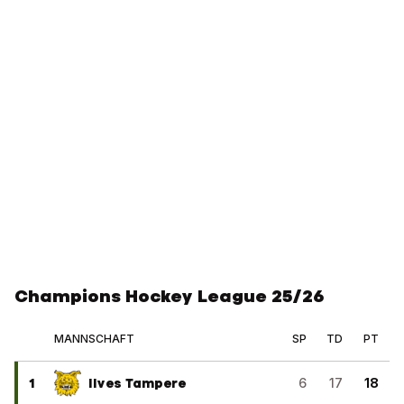
Champions Hockey League 25/26
MANNSCHAFT
SP
TD
PT
1
Ilves Tampere
6
17
18