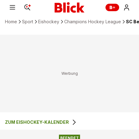
Home
Sport
Eishockey
Champions Hockey League
SC Be
ZUM EISHOCKEY-KALENDER
BEENDET