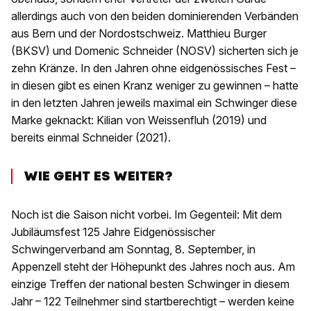
allerdings auch von den beiden dominierenden Verbänden
aus Bern und der Nordostschweiz. Matthieu Burger
(BKSV) und Domenic Schneider (NOSV) sicherten sich je
zehn Kränze. In den Jahren ohne eidgenössisches Fest –
in diesen gibt es einen Kranz weniger zu gewinnen – hatte
in den letzten Jahren jeweils maximal ein Schwinger diese
Marke geknackt: Kilian von Weissenfluh (2019) und
bereits einmal Schneider (2021).
WIE GEHT ES WEITER?
Noch ist die Saison nicht vorbei. Im Gegenteil: Mit dem
Jubiläumsfest 125 Jahre Eidgenössischer
Schwingerverband am Sonntag, 8. September, in
Appenzell steht der Höhepunkt des Jahres noch aus. Am
einzige Treffen der national besten Schwinger in diesem
Jahr – 122 Teilnehmer sind startberechtigt – werden keine