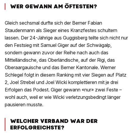
WER GEWANN AM ÖFTESTEN?
Gleich sechsmal durfte sich der Berner Fabian
Staudenmann als Sieger eines Kranzfestes schultern
lassen. Der 24-Jährige aus Guggisberg teilte sich nicht nur
den Festsieg mit Samuel Giger auf der Schwägalp,
sondern gewann zuvor der Reihe nach auch das
Mittelländische, das Oberländische, auf der Rigi, das
Oberaargauische und das Berner Kantonale. Werner
Schlegel folgt in diesem Ranking mit vier Siegen auf Platz
2, Joel Strebel und Joel Wicki komplettieren mit je drei
Erfolgen das Podest. Giger gewann «nur» zwei Feste –
wohl auch, weil er wie Wicki verletzungsbedingt länger
pausieren musste.
WELCHER VERBAND WAR DER
ERFOLGREICHSTE?