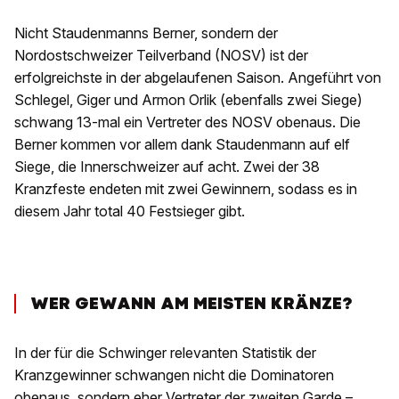
Nicht Staudenmanns Berner, sondern der
Nordostschweizer Teilverband (NOSV) ist der
erfolgreichste in der abgelaufenen Saison. Angeführt von
Schlegel, Giger und Armon Orlik (ebenfalls zwei Siege)
schwang 13-mal ein Vertreter des NOSV obenaus. Die
Berner kommen vor allem dank Staudenmann auf elf
Siege, die Innerschweizer auf acht. Zwei der 38
Kranzfeste endeten mit zwei Gewinnern, sodass es in
diesem Jahr total 40 Festsieger gibt.
WER GEWANN AM MEISTEN KRÄNZE?
In der für die Schwinger relevanten Statistik der
Kranzgewinner schwangen nicht die Dominatoren
obenaus, sondern eher Vertreter der zweiten Garde –