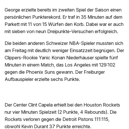
George erzielte bereits im zweiten Spiel der Saison einen
persönlichen Punkterekord. Er traf in 35 Minuten auf dem
Parkett mit 11 von 15 Würfen den Korb. Dabei war er auch
mit sieben von neun Dreipunkte-Versuchen erfolgreich.
Die beiden anderen Schweizer NBA-Spieler mussten sich
am Freitag mit deutlich weniger Einsatzzeit begnügen. Der
Clippers-Rookie Yanic Konan Niederhäuser spielte fünf
Minuten in einem Match, das Los Angeles mit 129:102
gegen die Phoenix Suns gewann. Der Freiburger
Aufbauspieler erzielte sechs Punkte.
Der Center Clint Capela erhielt bei den Houston Rockets
nur vier Minuten Spielzeit (2 Punkte, 4 Rebounds). Die
Rockets verloren gegen die Detroit Pistons 111:115,
obwohl Kevin Durant 37 Punkte erreichte.