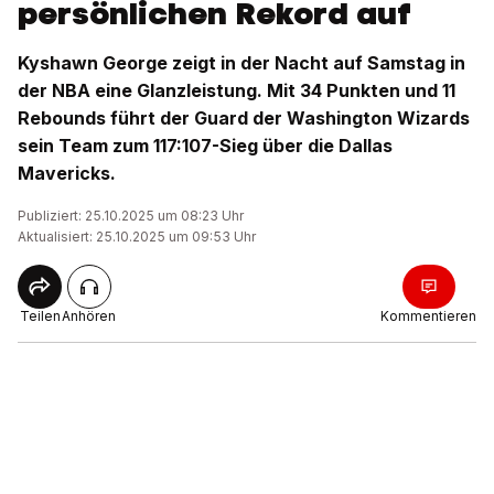
persönlichen Rekord auf
Kyshawn George zeigt in der Nacht auf Samstag in
der NBA eine Glanzleistung. Mit 34 Punkten und 11
Rebounds führt der Guard der Washington Wizards
sein Team zum 117:107-Sieg über die Dallas
Mavericks.
Publiziert: 25.10.2025 um 08:23 Uhr
Aktualisiert: 25.10.2025 um 09:53 Uhr
Teilen
Anhören
Kommentieren