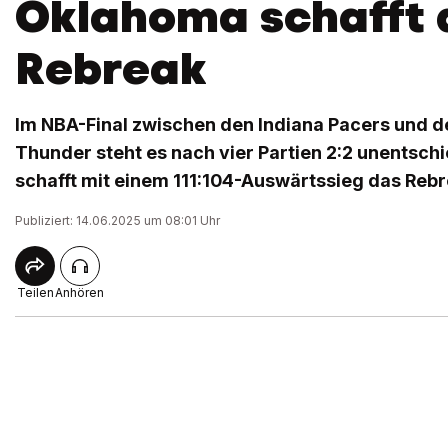
Oklahoma schafft 
Rebreak
Im NBA-Final zwischen den Indiana Pacers und 
Thunder steht es nach vier Partien 2:2 unentsc
schafft mit einem 111:104-Auswärtssieg das Rebr
Publiziert: 14.06.2025 um 08:01 Uhr
Teilen
Anhören