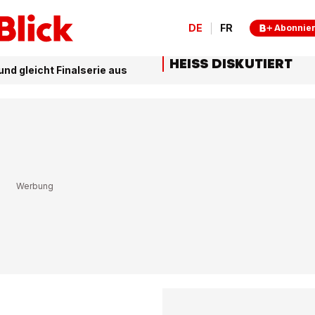
DE
FR
Abonnie
HEISS DISKUTIERT
nd gleicht Finalserie aus