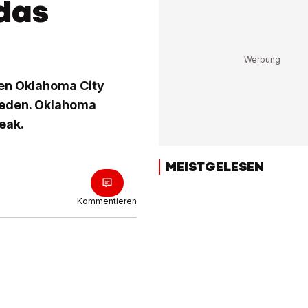
das
den Oklahoma City
hieden. Oklahoma
eak.
MEISTGELESEN
Kommentieren