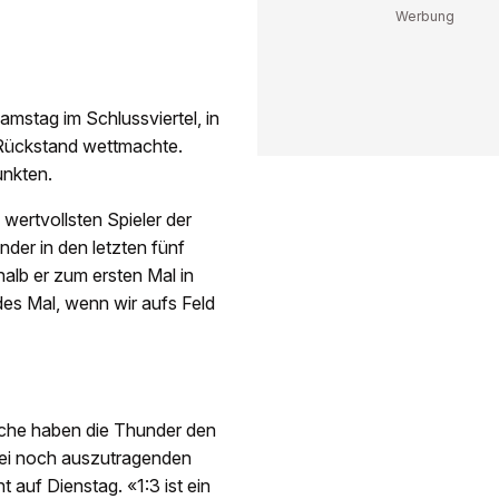
amstag im Schlussviertel, in
-Rückstand wettmachte.
unkten.
wertvollsten Spieler der
nder in den letzten fünf
alb er zum ersten Mal in
des Mal, wenn wir aufs Feld
oche haben die Thunder den
drei noch auszutragenden
t auf Dienstag. «1:3 ist ein