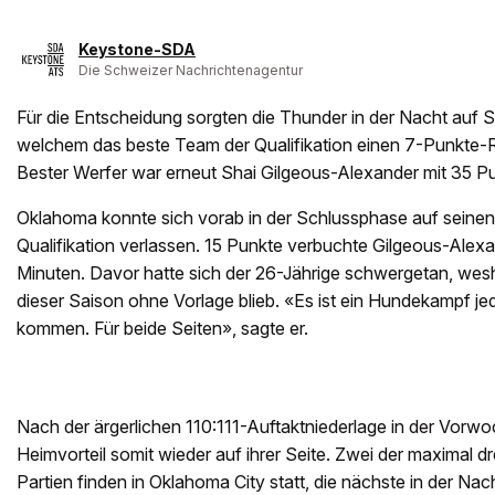
Keystone-SDA
Die Schweizer Nachrichtenagentur
Für die Entscheidung sorgten die Thunder in der Nacht auf S
welchem das beste Team der Qualifikation einen 7-Punkte
Bester Werfer war erneut Shai Gilgeous-Alexander mit 35 P
Oklahoma konnte sich vorab in der Schlussphase auf seinen 
Qualifikation verlassen. 15 Punkte verbuchte Gilgeous-Alexa
Minuten. Davor hatte sich der 26-Jährige schwergetan, wesh
dieser Saison ohne Vorlage blieb. «Es ist ein Hundekampf je
kommen. Für beide Seiten», sagte er.
Nach der ärgerlichen 110:111-Auftaktniederlage in der Vorw
Heimvorteil somit wieder auf ihrer Seite. Zwei der maximal 
Partien finden in Oklahoma City statt, die nächste in der Nach