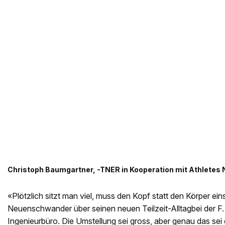
Christoph Baumgartner, -TNER in Kooperation mit Athletes
«Plötzlich sitzt man viel, muss den Kopf statt den Körper ein
Neuenschwander über seinen neuen Teilzeit-Alltagbei der F.
Ingenieurbüro. Die Umstellung sei gross, aber genau das sei 