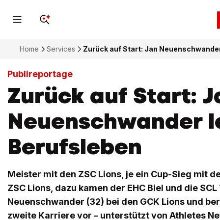
Home
Services
Zurück auf Start: Jan Neuenschwander
Publireportage
Zurück auf Start: J
Neuenschwander l
Berufsleben
Meister mit den ZSC Lions, je ein Cup-Sieg mit 
ZSC Lions, dazu kamen der EHC Biel und die SCL T
Neuenschwander (32) bei den GCK Lions und bere
zweite Karriere vor – unterstützt von Athletes N