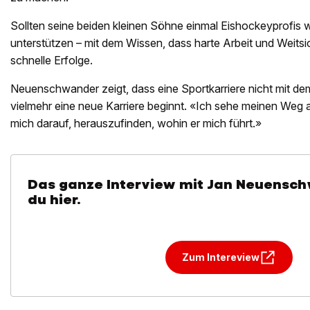
Sollten seine beiden kleinen Söhne einmal Eishockeyprofis w
unterstützen – mit dem Wissen, dass harte Arbeit und Weitsic
schnelle Erfolge.
Neuenschwander zeigt, dass eine Sportkarriere nicht mit de
vielmehr eine neue Karriere beginnt. «Ich sehe meinen Weg 
mich darauf, herauszufinden, wohin er mich führt.»
Das ganze Interview mit Jan Neuensch
du hier.
Zum Intereview