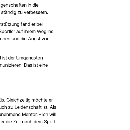
igenschaften in die
ch ständig zu verbessern.
rstützung fand er bei
Sportler auf ihrem Weg ins
kennen und die Angst vor
rt ist der Umgangston
munizieren. Das ist eine
is. Gleichzeitig möchte er
ch zu Leidenschaft ist. Als
unehmend Mentor. «Ich will
ber die Zeit nach dem Sport