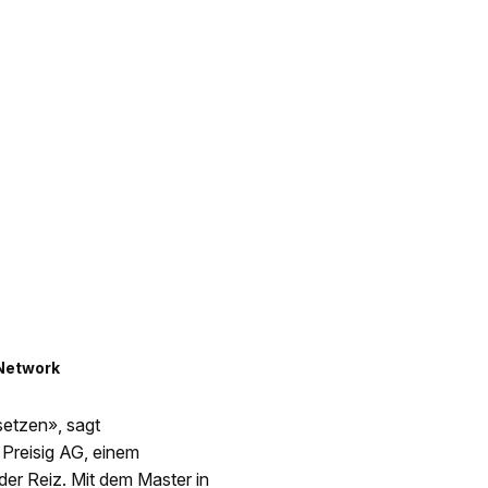
 Network
setzen», sagt
 Preisig AG, einem
der Reiz. Mit dem Master in