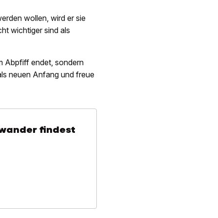
erden wollen, wird er sie
ht wichtiger sind als
m Abpfiff endet, sondern
als neuen Anfang und freue
wander findest