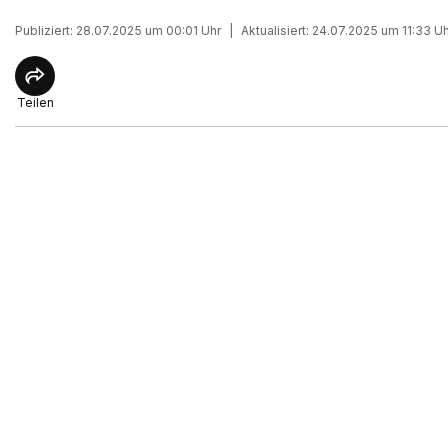
Publiziert: 28.07.2025 um 00:01 Uhr
|
Aktualisiert: 24.07.2025 um 11:33 U
Teilen