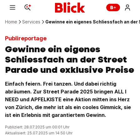
Home
Services
Gewinne ein eigenes Schliessfach an der 
Publireportage
Gewinne ein eigenes
Schliessfach an der Street
Parade und exklusive Preise
Einfach feiern. Frei tanzen. Und dabei richtig
abräumen. Zur Street Parade 2025 bringen ALL I
NEED und APFELKISTE eine Aktion mitten ins Herz
von Zürich, die mehr ist als ein cooles Gimmick, sie
ist ein Erlebnis mit garantiertem Gewinn.
Publiziert: 28.07.2025 um 00:01 Uhr
Aktualisiert: 25.07.2025 um 14:50 Uhr