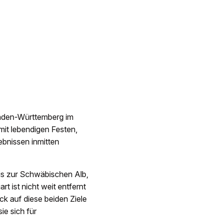
Baden-Württemberg im
mit lebendigen Festen,
ebnissen inmitten
bis zur Schwäbischen Alb,
t ist nicht weit entfernt
ick auf diese beiden Ziele
ie sich für