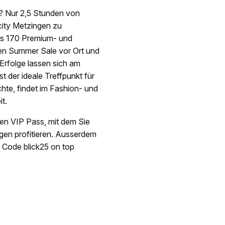
? Nur 2,5 Stunden von
tcity Metzingen zu
ls 170 Premium- und
sen Summer Sale vor Ort und
Erfolge lassen sich am
t der ideale Treffpunkt für
chte, findet im Fashion- und
t.
alen VIP Pass, mit dem Sie
gen profitieren. Ausserdem
m Code blick25 on top