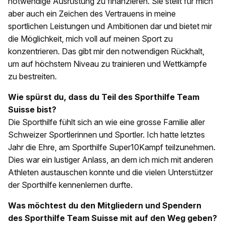
notwendige Ausrüstung zu finanzieren. Sie stellt für mich
aber auch ein Zeichen des Vertrauens in meine
sportlichen Leistungen und Ambitionen dar und bietet mir
die Möglichkeit, mich voll auf meinen Sport zu
konzentrieren. Das gibt mir den notwendigen Rückhalt,
um auf höchstem Niveau zu trainieren und Wettkämpfe
zu bestreiten.
Wie spürst du, dass du Teil des Sporthilfe Team
Suisse bist?
Die Sporthilfe fühlt sich an wie eine grosse Familie aller
Schweizer Sportlerinnen und Sportler. Ich hatte letztes
Jahr die Ehre, am Sporthilfe Super10Kampf teilzunehmen.
Dies war ein lustiger Anlass, an dem ich mich mit anderen
Athleten austauschen konnte und die vielen Unterstützer
der Sporthilfe kennenlernen durfte.
Was möchtest du den Mitgliedern und Spendern
des Sporthilfe Team Suisse mit auf den Weg geben?