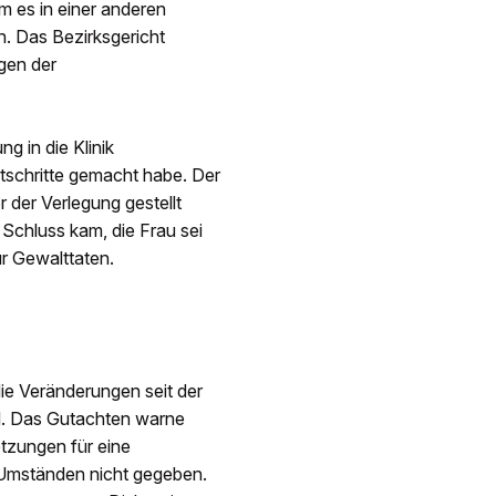
m es in einer anderen
n. Das Bezirksgericht
gen der
g in die Klinik
tschritte gemacht habe. Der
der Verlegung gestellt
 Schluss kam, die Frau sei
ür Gewalttaten.
e Veränderungen seit der
il. Das Gutachten warne
tzungen für eine
 Umständen nicht gegeben.