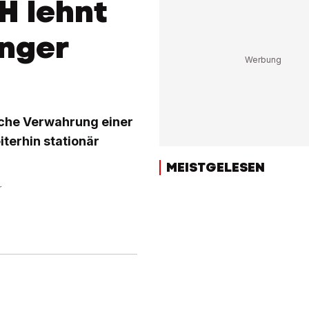
H lehnt
nger
iche Verwahrung einer
iterhin stationär
MEISTGELESEN
r