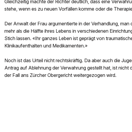
Gleichzeitig machte der Richter deutlich, dass eine Verwahr
stehe, wenn es zu neuen Vorfällen komme oder die Therapie 
Der Anwalt der Frau argumentierte in der Verhandlung, man d
mehr als die Hälfte ihres Lebens in verschiedenen Einrichtun
Stich lassen. «Ihr ganzes Leben ist geprägt von traumatisch
Klinikaufenthalten und Medikamenten.»
Noch ist das Urteil nicht rechtskräftig. Da aber auch die Ju
Antrag auf Ablehnung der Verwahrung gestellt hat, ist nich
der Fall ans Zürcher Obergericht weitergezogen wird.