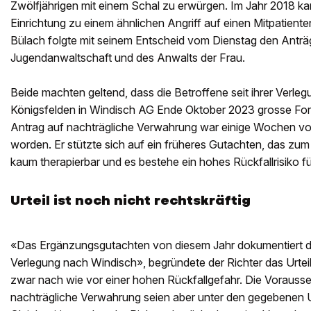
Zwölfjährigen mit einem Schal zu erwürgen. Im Jahr 2018 ka
Einrichtung zu einem ähnlichen Angriff auf einen Mitpatiente
Bülach folgte mit seinem Entscheid vom Dienstag den Anträ
Jugendanwaltschaft und des Anwalts der Frau.
Beide machten geltend, dass die Betroffene seit ihrer Verlegun
Königsfelden in Windisch AG Ende Oktober 2023 grosse For
Antrag auf nachträgliche Verwahrung war einige Wochen vor 
worden. Er stützte sich auf ein früheres Gutachten, das zum
kaum therapierbar und es bestehe ein hohes Rückfallrisiko f
Urteil ist noch nicht rechtskräftig
«Das Ergänzungsgutachten von diesem Jahr dokumentiert di
Verlegung nach Windisch», begründete der Richter das Urte
zwar nach wie vor einer hohen Rückfallgefahr. Die Vorausse
nachträgliche Verwahrung seien aber unter den gegebenen