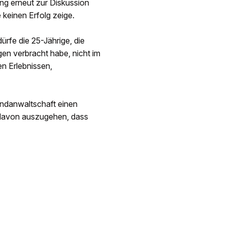
ung erneut zur Diskussion
keinen Erfolg zeige.
ürfe die 25-Jährige, die
gen verbracht habe, nicht im
en Erlebnissen,
gendanwaltschaft einen
t davon auszugehen, dass