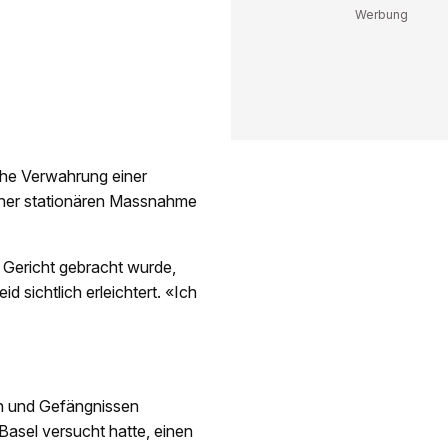
che Verwahrung einer
 einer stationären Massnahme
 Gericht gebracht wurde,
d sichtlich erleichtert. «Ich
en und Gefängnissen
n Basel versucht hatte, einen