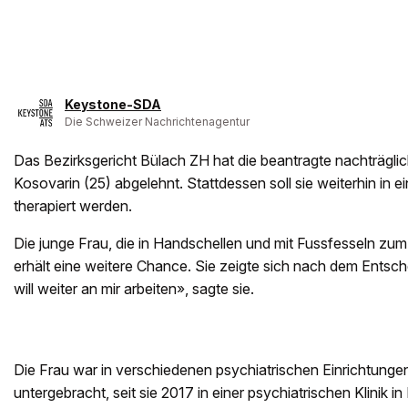
Keystone-SDA
Die Schweizer Nachrichtenagentur
Das Bezirksgericht Bülach ZH hat die beantragte nachträgli
Kosovarin (25) abgelehnt. Stattdessen soll sie weiterhin in
therapiert werden.
Die junge Frau, die in Handschellen und mit Fussfesseln zum
erhält eine weitere Chance. Sie zeigte sich nach dem Entschei
will weiter an mir arbeiten», sagte sie.
Die Frau war in verschiedenen psychiatrischen Einrichtung
untergebracht, seit sie 2017 in einer psychiatrischen Klinik i