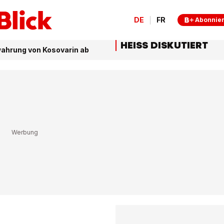
DE
FR
Abonnie
HEISS DISKUTIERT
wahrung von Kosovarin ab