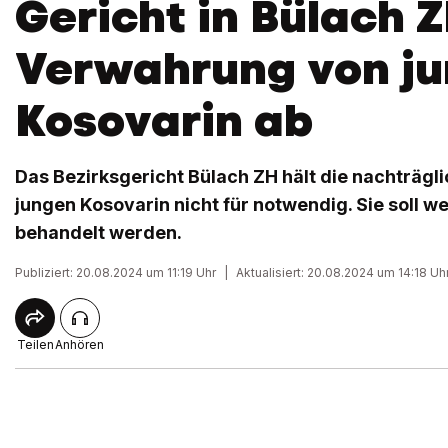
Gericht in Bülach Z
Verwahrung von ju
Kosovarin ab
Das Bezirksgericht Bülach ZH hält die nachträgl
jungen Kosovarin nicht für notwendig. Sie soll we
behandelt werden.
Publiziert: 20.08.2024 um 11:19 Uhr
|
Aktualisiert: 20.08.2024 um 14:18 Uh
Teilen
Anhören