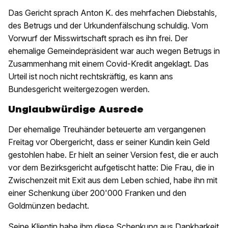
Das Gericht sprach Anton K. des mehrfachen Diebstahls,
des Betrugs und der Urkundenfälschung schuldig. Vom
Vorwurf der Misswirtschaft sprach es ihn frei. Der
ehemalige Gemeindepräsident war auch wegen Betrugs in
Zusammenhang mit einem Covid-Kredit angeklagt. Das
Urteil ist noch nicht rechtskräftig, es kann ans
Bundesgericht weitergezogen werden.
Unglaubwürdige Ausrede
Der ehemalige Treuhänder beteuerte am vergangenen
Freitag vor Obergericht, dass er seiner Kundin kein Geld
gestohlen habe. Er hielt an seiner Version fest, die er auch
vor dem Bezirksgericht aufgetischt hatte: Die Frau, die in
Zwischenzeit mit Exit aus dem Leben schied, habe ihn mit
einer Schenkung über 200'000 Franken und den
Goldmünzen bedacht.
Seine Klientin habe ihm diese Schenkung aus Dankbarkeit