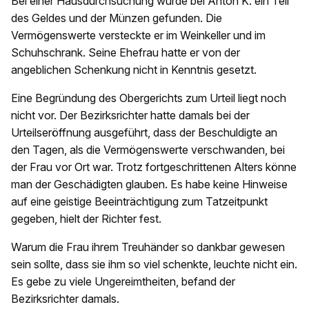
Bei einer Hausdurchsuchung wurde bei Anton K. ein Teil
des Geldes und der Münzen gefunden. Die
Vermögenswerte versteckte er im Weinkeller und im
Schuhschrank. Seine Ehefrau hatte er von der
angeblichen Schenkung nicht in Kenntnis gesetzt.
Eine Begründung des Obergerichts zum Urteil liegt noch
nicht vor. Der Bezirksrichter hatte damals bei der
Urteilseröffnung ausgeführt, dass der Beschuldigte an
den Tagen, als die Vermögenswerte verschwanden, bei
der Frau vor Ort war. Trotz fortgeschrittenen Alters könne
man der Geschädigten glauben. Es habe keine Hinweise
auf eine geistige Beeinträchtigung zum Tatzeitpunkt
gegeben, hielt der Richter fest.
Warum die Frau ihrem Treuhänder so dankbar gewesen
sein sollte, dass sie ihm so viel schenkte, leuchte nicht ein.
Es gebe zu viele Ungereimtheiten, befand der
Bezirksrichter damals.