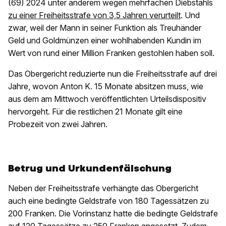
(69) 2024 unter anderem wegen mehrfachen Diebstahls
zu einer Freiheitsstrafe von 3,5 Jahren verurteilt
. Und
zwar, weil der Mann in seiner Funktion als Treuhänder
Geld und Goldmünzen einer wohlhabenden Kundin im
Wert von rund einer Million Franken gestohlen haben soll.
Das Obergericht reduzierte nun die Freiheitsstrafe auf drei
Jahre, wovon Anton K. 15 Monate absitzen muss, wie
aus dem am Mittwoch veröffentlichten Urteilsdispositiv
hervorgeht. Für die restlichen 21 Monate gilt eine
Probezeit von zwei Jahren.
Betrug und Urkundenfälschung
Neben der Freiheitsstrafe verhängte das Obergericht
auch eine bedingte Geldstrafe von 180 Tagessätzen zu
200 Franken. Die Vorinstanz hatte die bedingte Geldstrafe
auf 120 Tagessätze zu 250 Franken angesetzt. Zudem