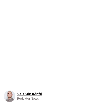
Valentin Köpfli
Redaktor News