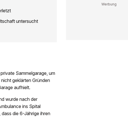
rletzt
tschaft untersucht
ie private Sammelgarage, um
 nicht geklärten Gründen
Garage aufhielt.
und wurde nach der
Ambulance ins Spital
, dass die 6-Jährige ihren