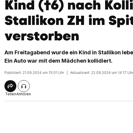
Kind (†6) nach Kolli
Stallikon ZH im Spi
verstorben
Am Freitagabend wurde ein Kind in Stallikon lebe
Ein Auto war mit dem Mädchen kollidiert.
Publiziert: 21.09.2024 um 15:01 Uhr
|
Aktualisiert: 22.09.2024 um 14:17 Uh
Teilen
Anhören