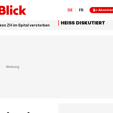
DE
FR
Abonnie
HEISS DISKUTIERT
likon ZH im Spital verstorben