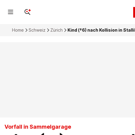
Home
Schweiz
Zürich
Kind (†6) nach Kollision in Stal
Vorfall in Sammelgarage