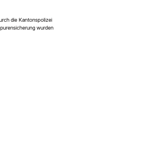
durch die Kantonspolizei
 Spurensicherung wurden