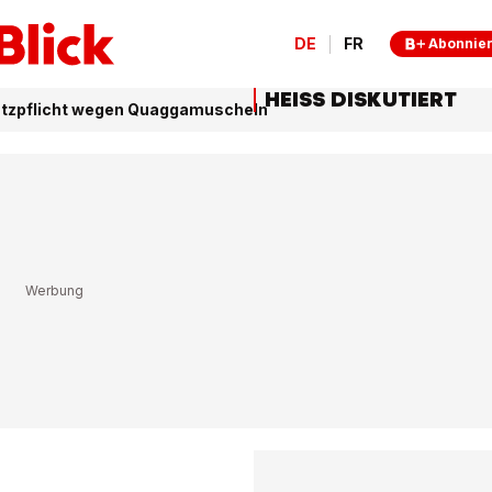
DE
FR
Abonnie
HEISS DISKUTIERT
utzpflicht wegen Quaggamuscheln