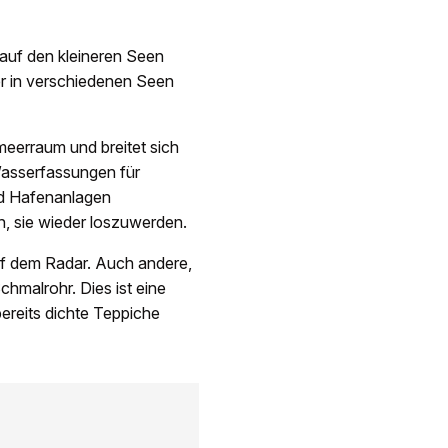
auf den kleineren Seen
er in verschiedenen Seen
erraum und breitet sich
Wasserfassungen für
nd Hafenanlagen
h, sie wieder loszuwerden.
uf dem Radar. Auch andere,
chmalrohr. Dies ist eine
ereits dichte Teppiche