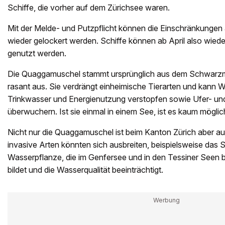
Schiffe, die vorher auf dem Zürichsee waren.
Mit der Melde- und Putzpflicht können die Einschränkungen 
wieder gelockert werden. Schiffe können ab April also wied
genutzt werden.
Die Quaggamuschel stammt ursprünglich aus dem Schwarzme
rasant aus. Sie verdrängt einheimische Tierarten und kann 
Trinkwasser und Energienutzung verstopfen sowie Ufer- u
überwuchern. Ist sie einmal in einem See, ist es kaum möglic
Nicht nur die Quaggamuschel ist beim Kanton Zürich aber a
invasive Arten könnten sich ausbreiten, beispielsweise das S
Wasserpflanze, die im Genfersee und in den Tessiner Seen b
bildet und die Wasserqualität beeinträchtigt.