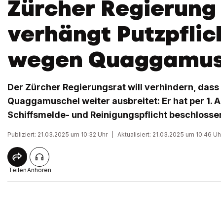
Zürcher Regierung
verhängt Putzpflic
wegen Quaggamus
Der Zürcher Regierungsrat will verhindern, dass 
Quaggamuschel weiter ausbreitet: Er hat per 1. Ap
Schiffsmelde- und Reinigungspflicht beschlosse
Publiziert: 21.03.2025 um 10:32 Uhr
|
Aktualisiert: 21.03.2025 um 10:46 Uh
Teilen
Anhören