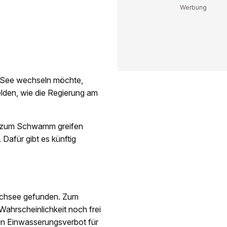
n See wechseln möchte,
elden, wie die Regierung am
er zum Schwamm greifen
Dafür gibt es künftig
ichsee gefunden. Zum
 Wahrscheinlichkeit noch frei
in Einwasserungsverbot für