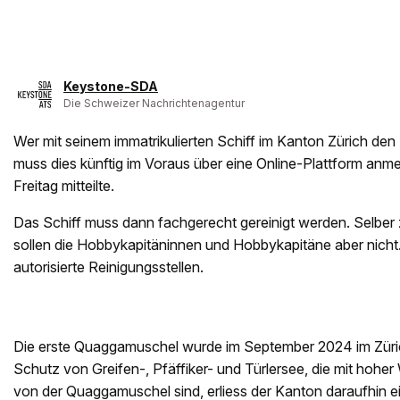
Keystone-SDA
Die Schweizer Nachrichtenagentur
Wer mit seinem immatrikulierten Schiff im Kanton Zürich de
muss dies künftig im Voraus über eine Online-Plattform anm
Freitag mitteilte.
Das Schiff muss dann fachgerecht gereinigt werden. Selb
sollen die Hobbykapitäninnen und Hobbykapitäne aber nicht. 
autorisierte Reinigungsstellen.
Die erste Quaggamuschel wurde im September 2024 im Zür
Schutz von Greifen-, Pfäffiker- und Türlersee, die mit hoher
von der Quaggamuschel sind, erliess der Kanton daraufhin e