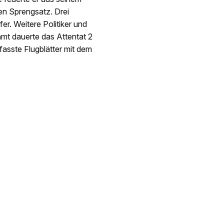
en Sprengsatz. Drei
er. Weitere Politiker und
amt dauerte das Attentat 2
asste Flugblätter mit dem