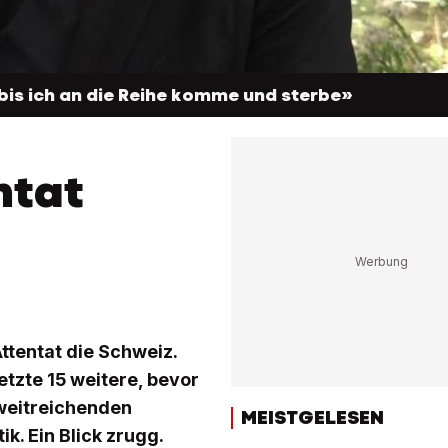
bis ich an die Reihe komme und sterbe»
ntat
ttentat die Schweiz.
etzte 15 weitere, bevor
 weitreichenden
MEISTGELESEN
k. Ein Blick zrugg.