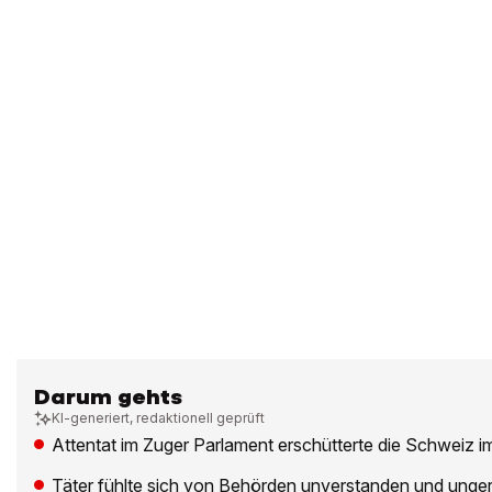
Darum gehts
KI-generiert, redaktionell geprüft
Attentat im Zuger Parlament erschütterte die Schweiz 
Täter fühlte sich von Behörden unverstanden und unge