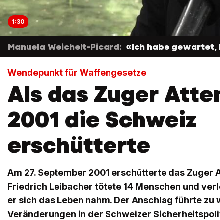
1:30
Manuela Weichelt-Picard:
«Ich habe gewartet, 
Wendepunkt für Waffengesetze
Als das Zuger Atte
2001 die Schweiz
erschütterte
Am 27. September 2001 erschütterte das Zuger A
Friedrich Leibacher tötete 14 Menschen und verl
er sich das Leben nahm. Der Anschlag führte zu
Veränderungen in der Schweizer Sicherheitspoliti