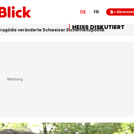
DE
FR
Abonnie
HEISS DISKUTIERT
Tragödie veränderte Schweizer Sicherheitspolitik