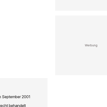
im September 2001
recht behandelt