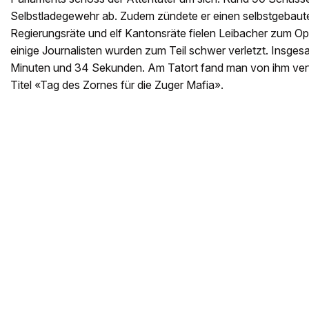
Selbstladegewehr ab. Zudem zündete er einen selbstgebaut
Regierungsräte und elf Kantonsräte fielen Leibacher zum Opf
einige Journalisten wurden zum Teil schwer verletzt. Insges
Minuten und 34 Sekunden. Am Tatort fand man von ihm verf
Titel «Tag des Zornes für die Zuger Mafia».