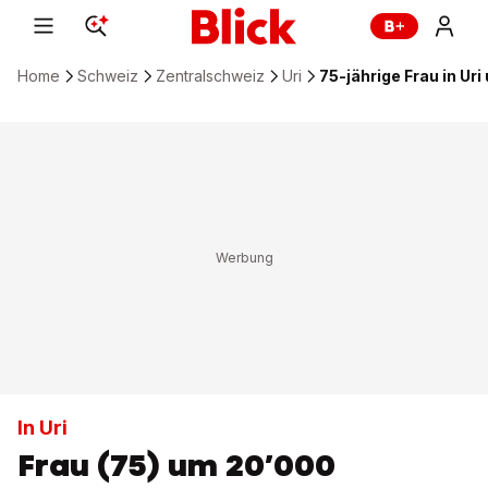
Home
Schweiz
Zentralschweiz
Uri
75-jährige Frau in Ur
In Uri
Frau (75) um 20’000