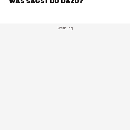
WAS SAGST DU DAZU?