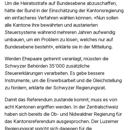
Um die Heiratsstrafe auf Bundesebene abzuschaffen,
hätte der Bund in der Einschätzung der Kantonsregierung
ein einfacheres Verfahren wählen können. «Nun sollen
alle Kantone ihre bewährten und austarierten
Steuersysteme während mehreren Jahren aufwendig
umbauen, um ein Problem zu lösen, welches nur auf
Bundesebene besteht», erklärte sie in der Mitteilung.
Werden Ehepaare getrennt veranlagt, müssten die
Schwyzer Behörden 35'000 zusätzliche
Steuererklärungen verarbeiten. Es gebe bessere
Instrumente, um die Erwerbsarbeit und die Gleichstellung
zu fördern, erklärte der Schwyzer Regierungsrat.
Damit das Referendum zustande kommt, muss es von
acht Kantonen ergriffen werden. In der Zentralschweiz
haben sich bereits die Ob- und Nidwaldner Regierung für
das Kantonsreferendum ausgesprochen. Der Luzerner
Regierungsrat spricht sich dagegen für die