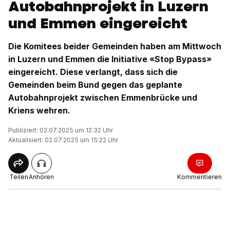
Autobahnprojekt in Luzern
und Emmen eingereicht
Die Komitees beider Gemeinden haben am Mittwoch
in Luzern und Emmen die Initiative «Stop Bypass»
eingereicht. Diese verlangt, dass sich die
Gemeinden beim Bund gegen das geplante
Autobahnprojekt zwischen Emmenbrücke und
Kriens wehren.
Publiziert: 02.07.2025 um 12:32 Uhr
Aktualisiert: 02.07.2025 um 15:22 Uhr
Teilen
Anhören
Kommentieren