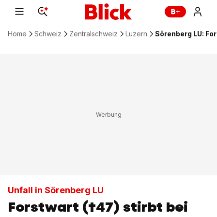
Home
Schweiz
Zentralschweiz
Luzern
Sörenberg LU: For
Unfall in Sörenberg LU
Forstwart (†47) stirbt bei