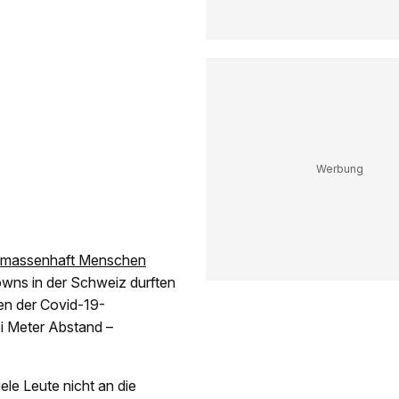
e massenhaft Menschen
owns in der Schweiz durften
en der Covid-19-
i Meter Abstand –
le Leute nicht an die