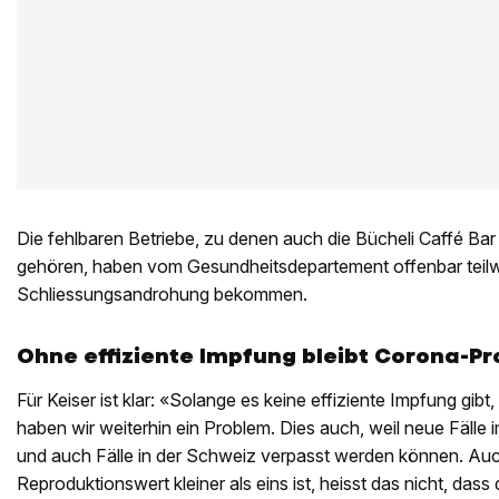
Die fehlbaren Betriebe, zu denen auch die Bücheli Caffé Bar
gehören, haben vom Gesundheitsdepartement offenbar teilw
Schliessungsandrohung bekommen.
Ohne effiziente Impfung bleibt Corona-P
Für Keiser ist klar: «Solange es keine effiziente Impfung gibt, 
haben wir weiterhin ein Problem. Dies auch, weil neue Fälle
und auch Fälle in der Schweiz verpasst werden können. Au
Reproduktionswert kleiner als eins ist, heisst das nicht, dass