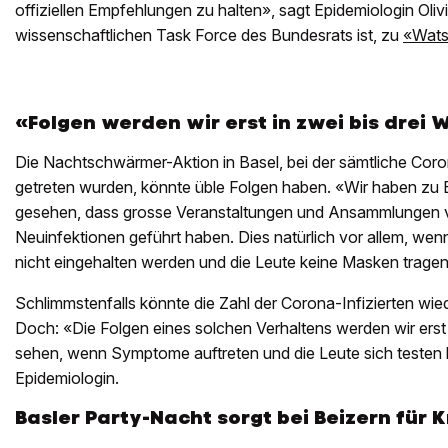
offiziellen Empfehlungen zu halten», sagt Epidemiologin Olivia
wissenschaftlichen Task Force des Bundesrats ist, zu
«Wat
«Folgen werden wir erst in zwei bis drei
Die Nachtschwärmer-Aktion in Basel, bei der sämtliche Cor
getreten wurden, könnte üble Folgen haben. «Wir haben zu 
gesehen, dass grosse Veranstaltungen und Ansammlungen 
Neuinfektionen geführt haben. Dies natürlich vor allem, we
nicht eingehalten werden und die Leute keine Masken tragen»,
Schlimmstenfalls könnte die Zahl der Corona-Infizierten wied
Doch: «Die Folgen eines solchen Verhaltens werden wir erst
sehen, wenn Symptome auftreten und die Leute sich testen l
Epidemiologin.
Basler Party-Nacht sorgt bei Beizern für 