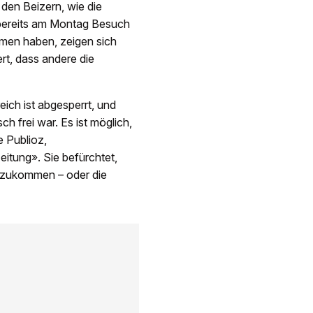
 den Beizern, wie die
 bereits am Montag Besuch
men haben, zeigen sich
ert, dass andere die
ich ist abgesperrt, und
h frei war. Es ist möglich,
 Publioz,
eitung». Sie befürchtet,
e zukommen – oder die