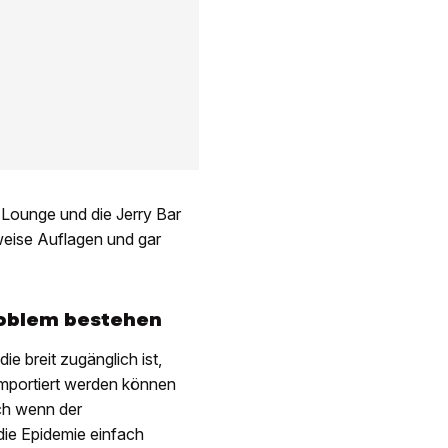
 Lounge und die Jerry Bar
eise Auflagen und gar
roblem bestehen
die breit zugänglich ist,
 importiert werden können
ch wenn der
 die Epidemie einfach