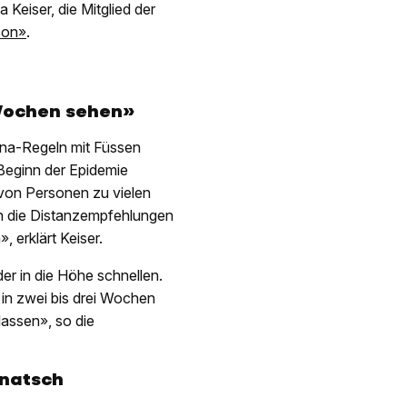
 Keiser, die Mitglied der
son»
.
 Wochen sehen»
ona-Regeln mit Füssen
Beginn der Epidemie
von Personen zu vielen
nn die Distanzempfehlungen
 erklärt Keiser.
er in die Höhe schnellen.
 in zwei bis drei Wochen
assen», so die
Knatsch