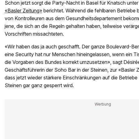
Schon jetzt sorgt die Party-Nacht in Basel für Knatsch unter
«Basler Zeitung»
berichtet. Während die fehlbaren Betriebe
von Kontrolleuren aus dem Gesundheitsdepartement bekom
jene, die sich an die Regeln gehalten haben, teilweise verärg
Vorschriften missachteten.
«Wir haben das ja auch geschafft. Der ganze Boulevard-Bere
eine Security hat nur Menschen hineingelassen, wenn ein Tisc
die Vorgaben des Bundes korrekt umzusetzen», sagt Désirée
Geschäftsführerin der Soho Bar in der Steinen, zur «Basler Z
dass jetzt wieder stärkere Einschränkungen auf die Betrieb
Steinen gar ganz gesperrt wird.