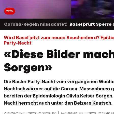
2:25
Corona-Regeln missachtet:
Basel prüft Sperre
Wird Basel jetzt zum neuen Seuchenherd? Epide
Party-Nacht
«Diese Bilder mac
Sorgen»
Die Basler Party-Nacht vom vergangenen Woche
Nachtschwärmer auf die Corona-Massnahmen ge
bereiten der Epidemiologin Olivia Keiser Sorgen
Nacht herrscht auch unter den Beizern Knatsch.
Publiziert: 19.05.2020 um 10:29 Uhr
|
Aktualisiert: 20.05.2020 um 17:40 U