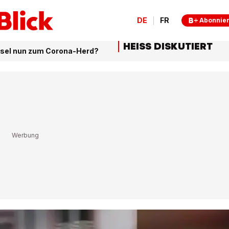
DE
FR
Abonnie
HEISS DISKUTIERT
Basel nun zum Corona-Herd?