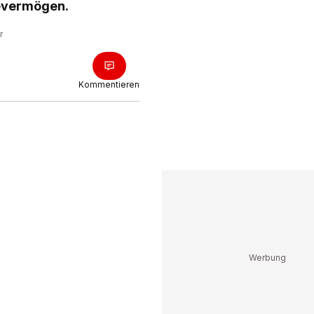
tevermögen.
r
Kommentieren