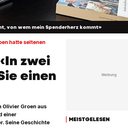
icht, von wem mein Spenderherz kommt»
oen hatte seltenen
‹In zwei
ie einen
 Olivier Groen aus
d einer
MEISTGELESEN
r. Seine Geschichte