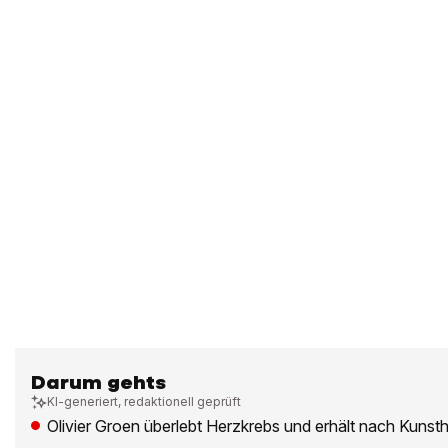
Darum gehts
KI-generiert, redaktionell geprüft
Olivier Groen überlebt Herzkrebs und erhält nach Kunst