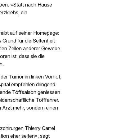
roen. «Statt nach Hause
erzkrebs, ein
hreibt auf seiner Homepage:
 Grund für die Seltenheit
 den Zellen anderer Gewebe
ren ist, dass sie die
n.
 der Tumor im linken Vorhof,
lspital empfehlen dringend
hende Töffsaison geniessen
eidenschaftliche Töfffahrer.
n Arzt mehr, sondern einen
chirurgen Thierry Carrel
tion eher selten», sagt