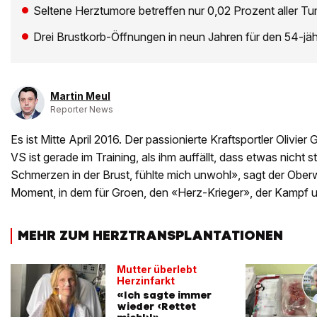
Seltene Herztumore betreffen nur 0,02 Prozent aller 
Drei Brustkorb-Öffnungen in neun Jahren für den 54-jähr
Martin Meul
Reporter News
Es ist Mitte April 2016. Der passionierte Kraftsportler Olivier
VS ist gerade im Training, als ihm auffällt, dass etwas nicht s
Schmerzen in der Brust, fühlte mich unwohl», sagt der Oberwal
Moment, in dem für Groen, den «Herz-Krieger», der Kampf u
MEHR ZUM HERZTRANSPLANTATIONEN
Mutter überlebt
Herzinfarkt
«Ich sagte immer
wieder ‹Rettet