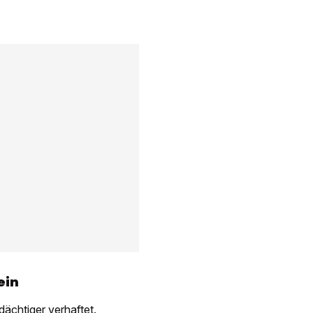
ein
rdächtiger verhaftet.