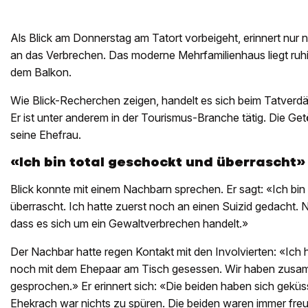
Als Blick am Donnerstag am Tatort vorbeigeht, erinnert nur n
an das Verbrechen. Das moderne Mehrfamilienhaus liegt ruhi
dem Balkon.
Wie Blick-Recherchen zeigen, handelt es sich beim Tatverd
Er ist unter anderem in der Tourismus-Branche tätig. Die Getöt
seine Ehefrau.
«Ich bin total geschockt und überrascht»
Blick konnte mit einem Nachbarn sprechen. Er sagt: «Ich bin
überrascht. Ich hatte zuerst noch an einen Suizid gedacht. 
dass es sich um ein Gewaltverbrechen handelt.»
Der Nachbar hatte regen Kontakt mit den Involvierten: «Ic
noch mit dem Ehepaar am Tisch gesessen. Wir haben zus
gesprochen.» Er erinnert sich: «Die beiden haben sich gekü
Ehekrach war nichts zu spüren. Die beiden waren immer fre