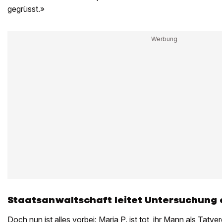
gegrüsst.»
Staatsanwaltschaft leitet Untersuchung 
Doch nun ist alles vorbei: Maria P. ist tot, ihr Mann als Tatve