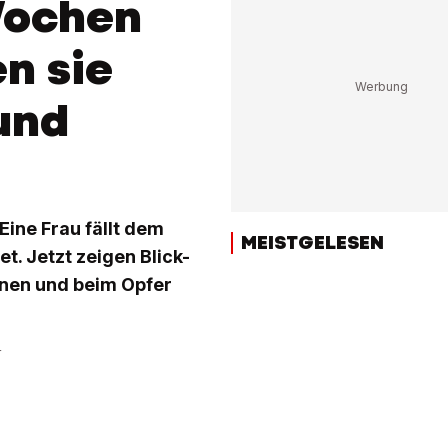
Wochen
n sie
und
Eine Frau fällt dem
MEISTGELESEN
t. Jetzt zeigen Blick-
nen und beim Opfer
r