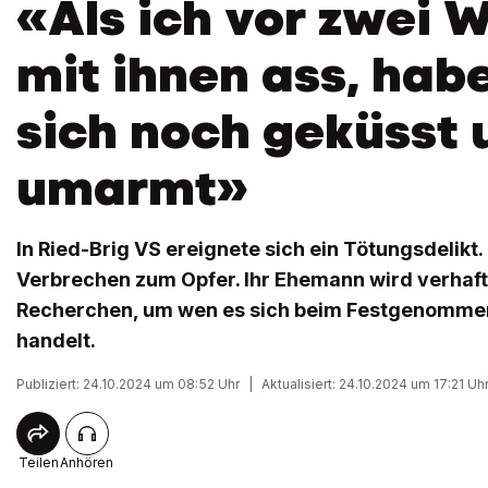
«Als ich vor zwei 
mit ihnen ass, habe
sich noch geküsst 
umarmt»
In Ried-Brig VS ereignete sich ein Tötungsdelikt. 
Verbrechen zum Opfer. Ihr Ehemann wird verhafte
Recherchen, um wen es sich beim Festgenomme
handelt.
Publiziert: 24.10.2024 um 08:52 Uhr
|
Aktualisiert: 24.10.2024 um 17:21 Uh
Teilen
Anhören