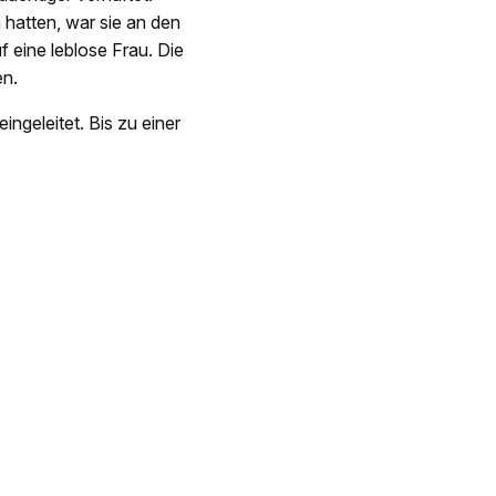
hatten, war sie an den
f eine leblose Frau. Die
en.
ngeleitet. Bis zu einer