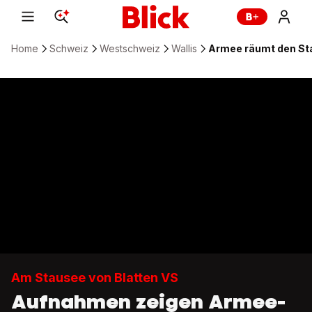
Home
Schweiz
Westschweiz
Wallis
Armee räumt den Sta
Am Stausee von Blatten VS
Aufnahmen zeigen Armee-