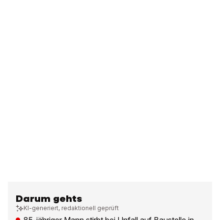
Darum gehts
KI-generiert, redaktionell geprüft