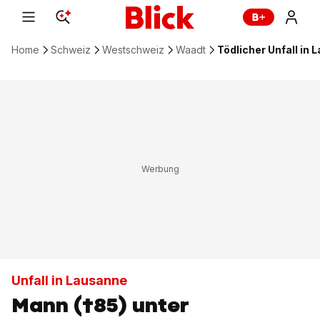
Home
Schweiz
Westschweiz
Waadt
Tödlicher Unfall in
Unfall in Lausanne
Mann (†85) unter