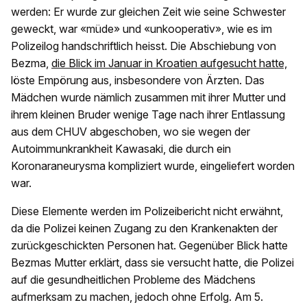
werden: Er wurde zur gleichen Zeit wie seine Schwester
geweckt, war «müde» und «unkooperativ», wie es im
Polizeilog handschriftlich heisst. Die Abschiebung von
Bezma,
die Blick im Januar in Kroatien aufgesucht hatte,
löste Empörung aus, insbesondere von Ärzten. Das
Mädchen wurde nämlich zusammen mit ihrer Mutter und
ihrem kleinen Bruder wenige Tage nach ihrer Entlassung
aus dem CHUV abgeschoben, wo sie wegen der
Autoimmunkrankheit Kawasaki, die durch ein
Koronaraneurysma kompliziert wurde, eingeliefert worden
war.
Diese Elemente werden im Polizeibericht nicht erwähnt,
da die Polizei keinen Zugang zu den Krankenakten der
zurückgeschickten Personen hat. Gegenüber Blick hatte
Bezmas Mutter erklärt, dass sie versucht hatte, die Polizei
auf die gesundheitlichen Probleme des Mädchens
aufmerksam zu machen, jedoch ohne Erfolg. Am 5.