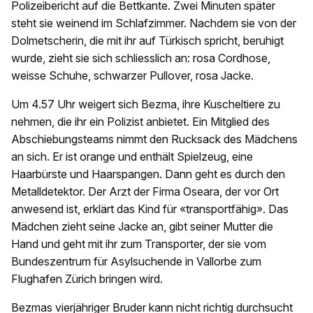
Polizeibericht auf die Bettkante. Zwei Minuten später
steht sie weinend im Schlafzimmer. Nachdem sie von der
Dolmetscherin, die mit ihr auf Türkisch spricht, beruhigt
wurde, zieht sie sich schliesslich an: rosa Cordhose,
weisse Schuhe, schwarzer Pullover, rosa Jacke.
Um 4.57 Uhr weigert sich Bezma, ihre Kuscheltiere zu
nehmen, die ihr ein Polizist anbietet. Ein Mitglied des
Abschiebungsteams nimmt den Rucksack des Mädchens
an sich. Er ist orange und enthält Spielzeug, eine
Haarbürste und Haarspangen. Dann geht es durch den
Metalldetektor. Der Arzt der Firma Oseara, der vor Ort
anwesend ist, erklärt das Kind für «transportfähig». Das
Mädchen zieht seine Jacke an, gibt seiner Mutter die
Hand und geht mit ihr zum Transporter, der sie vom
Bundeszentrum für Asylsuchende in Vallorbe zum
Flughafen Zürich bringen wird.
Bezmas vierjähriger Bruder kann nicht richtig durchsucht