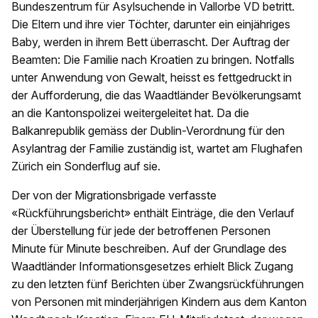
Bundeszentrum für Asylsuchende in Vallorbe VD betritt.
Die Eltern und ihre vier Töchter, darunter ein einjähriges
Baby, werden in ihrem Bett überrascht. Der Auftrag der
Beamten: Die Familie nach Kroatien zu bringen. Notfalls
unter Anwendung von Gewalt, heisst es fettgedruckt in
der Aufforderung, die das Waadtländer Bevölkerungsamt
an die Kantonspolizei weitergeleitet hat. Da die
Balkanrepublik gemäss der Dublin-Verordnung für den
Asylantrag der Familie zuständig ist, wartet am Flughafen
Zürich ein Sonderflug auf sie.
Der von der Migrationsbrigade verfasste
«Rückführungsbericht» enthält Einträge, die den Verlauf
der Überstellung für jede der betroffenen Personen
Minute für Minute beschreiben. Auf der Grundlage des
Waadtländer Informationsgesetzes erhielt Blick Zugang
zu den letzten fünf Berichten über Zwangsrückführungen
von Personen mit minderjährigen Kindern aus dem Kanton