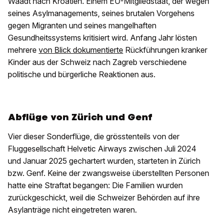
Waadt nach Kroatien. Einem EU-Mitgliedstaat, der wegen
seines Asylmanagements, seines brutalen Vorgehens
gegen Migranten und seines mangelhaften
Gesundheitssystems kritisiert wird. Anfang Jahr lösten
mehrere
von Blick dokumentierte
Rückführungen kranker
Kinder aus der Schweiz nach Zagreb verschiedene
politische und bürgerliche Reaktionen aus.
Abflüge von Zürich und Genf
Vier dieser Sonderflüge, die grösstenteils von der
Fluggesellschaft Helvetic Airways zwischen Juli 2024
und Januar 2025 gechartert wurden, starteten in Zürich
bzw. Genf. Keine der zwangsweise überstellten Personen
hatte eine Straftat begangen: Die Familien wurden
zurückgeschickt, weil die Schweizer Behörden auf ihre
Asylanträge nicht eingetreten waren.