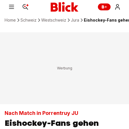
Home
Schweiz
Westschweiz
Jura
Eishockey-Fans gehen 
Nach Match in Porrentruy JU
Eishockey-Fans gehen