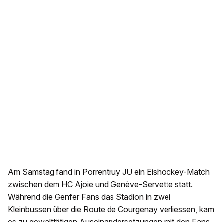
Am Samstag fand in Porrentruy JU ein Eishockey-Match
zwischen dem HC Ajoie und Genève-Servette statt.
Während die Genfer Fans das Stadion in zwei
Kleinbussen über die Route de Courgenay verliessen, kam
es zu gewalttätigen Auseinandersetzungen mit den Fans