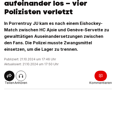
aufeinander los – vier
Polizisten verletzt
In Porrentruy JU kam es nach einem Eishockey-
Match zwischen HC Ajoie und Genève-Servette zu
gewalttätigen Auseinandersetzungen zwischen
den Fans. Die Polizei musste Zwangsmittel
einsetzen, um die Lager zu trennen.
Publiziert: 21.10.2024 um 17:46 Uhr
Aktualisiert: 21.10.2024 um 17:50 Uhr
Teilen
Anhören
Kommentieren