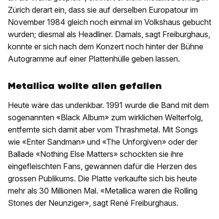
Zürich derart ein, dass sie auf derselben Europatour im
November 1984 gleich noch einmal im Volkshaus gebucht
wurden; diesmal als Headliner. Damals, sagt Freiburghaus,
konnte er sich nach dem Konzert noch hinter der Bühne
Autogramme auf einer Plattenhülle geben lassen.
Metallica wollte allen gefallen
Heute wäre das undenkbar. 1991 wurde die Band mit dem
sogenannten «Black Album» zum wirklichen Welterfolg,
entfernte sich damit aber vom Thrashmetal. Mit Songs
wie «Enter Sandman» und «The Unforgiven» oder der
Ballade «Nothing Else Matters» schockten sie ihre
eingefleischten Fans, gewannen dafür die Herzen des
grossen Publikums. Die Platte verkaufte sich bis heute
mehr als 30 Millionen Mal. «Metallica waren die Rolling
Stones der Neunziger», sagt René Freiburghaus.