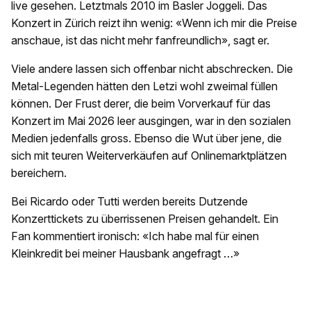
live gesehen. Letztmals 2010 im Basler Joggeli. Das
Konzert in Zürich reizt ihn wenig: «Wenn ich mir die Preise
anschaue, ist das nicht mehr fanfreundlich», sagt er.
Viele andere lassen sich offenbar nicht abschrecken. Die
Metal-Legenden hätten den Letzi wohl zweimal füllen
können. Der Frust derer, die beim Vorverkauf für das
Konzert im Mai 2026 leer ausgingen, war in den sozialen
Medien jedenfalls gross. Ebenso die Wut über jene, die
sich mit teuren Weiterverkäufen auf Onlinemarktplätzen
bereichern.
Bei Ricardo oder Tutti werden bereits Dutzende
Konzerttickets zu überrissenen Preisen gehandelt. Ein
Fan kommentiert ironisch: «Ich habe mal für einen
Kleinkredit bei meiner Hausbank angefragt …»