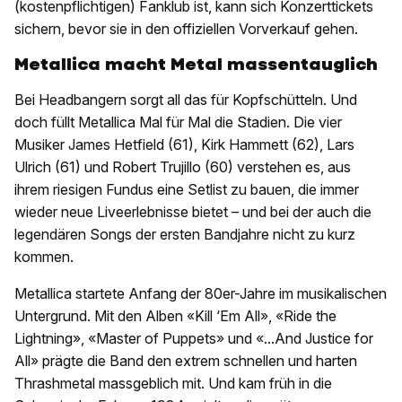
(kostenpflichtigen) Fanklub ist, kann sich Konzerttickets
sichern, bevor sie in den offiziellen Vorverkauf gehen.
Metallica macht Metal massentauglich
Bei Headbangern sorgt all das für Kopfschütteln. Und
doch füllt Metallica Mal für Mal die Stadien. Die vier
Musiker James Hetfield (61), Kirk Hammett (62), Lars
Ulrich (61) und Robert Trujillo (60) verstehen es, aus
ihrem riesigen Fundus eine Setlist zu bauen, die immer
wieder neue Liveerlebnisse bietet – und bei der auch die
legendären Songs der ersten Bandjahre nicht zu kurz
kommen.
Metallica startete Anfang der 80er-Jahre im musikalischen
Untergrund. Mit den Alben «Kill ‘Em All», «Ride the
Lightning», «Master of Puppets» und «...And Justice for
All» prägte die Band den extrem schnellen und harten
Thrashmetal massgeblich mit. Und kam früh in die