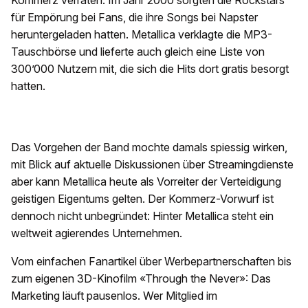
Kommerz verraten. Im Jahr 2000 sorgten die Rockstars
für Empörung bei Fans, die ihre Songs bei Napster
heruntergeladen hatten. Metallica verklagte die MP3-
Tauschbörse und lieferte auch gleich eine Liste von
300’000 Nutzern mit, die sich die Hits dort gratis besorgt
hatten.
Das Vorgehen der Band mochte damals spiessig wirken,
mit Blick auf aktuelle Diskussionen über Streamingdienste
aber kann Metallica heute als Vorreiter der Verteidigung
geistigen Eigentums gelten. Der Kommerz-Vorwurf ist
dennoch nicht unbegründet: Hinter Metallica steht ein
weltweit agierendes Unternehmen.
Vom einfachen Fanartikel über Werbepartnerschaften bis
zum eigenen 3D-Kinofilm «Through the Never»: Das
Marketing läuft pausenlos. Wer Mitglied im