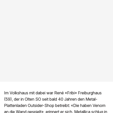
Im Volkshaus mit dabei war René «Fribi» Freiburghaus
(59), der in Olten SO seit bald 40 Jahren den Metal-
Plattenladen Outsider-Shop betreibt: «Die haben Venom
an die Wand gespielt», erinnert er sich. Metallica schlug in