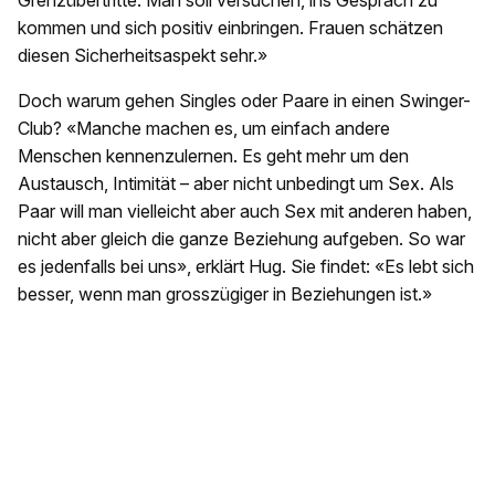
Grenzübertritte. Man soll versuchen, ins Gespräch zu
kommen und sich positiv einbringen. Frauen schätzen
diesen Sicherheitsaspekt sehr.»
Doch warum gehen Singles oder Paare in einen Swinger-
Club? «Manche machen es, um einfach andere
Menschen kennenzulernen. Es geht mehr um den
Austausch, Intimität – aber nicht unbedingt um Sex. Als
Paar will man vielleicht aber auch Sex mit anderen haben,
nicht aber gleich die ganze Beziehung aufgeben. So war
es jedenfalls bei uns», erklärt Hug. Sie findet: «Es lebt sich
besser, wenn man grosszügiger in Beziehungen ist.»