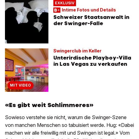
EXKLUSIV
Intime Fotos und Details
Schweizer Staatsanwalt in
der Swinger-Falle
Swingerclub im Keller
Unterirdische Playboy-Villa
in Las Vegas zu verkaufen
MIT VIDEO
«Es gibt weit Schlimmeres»
Sowieso verstehe sie nicht, warum die Swinger-Szene
von manchen Menschen so tabuisiert werde. Hug: «Dabei
machen wir alle freiwillig mit und Swingen ist legal.» Vom