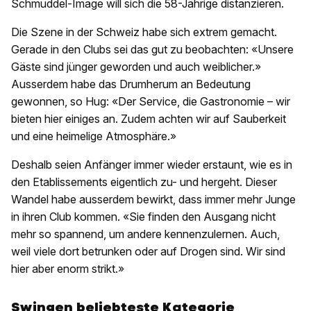
Schmuddel-Image will sich die 58-Jährige distanzieren.
Die Szene in der Schweiz habe sich extrem gemacht.
Gerade in den Clubs sei das gut zu beobachten: «Unsere
Gäste sind jünger geworden und auch weiblicher.»
Ausserdem habe das Drumherum an Bedeutung
gewonnen, so Hug: «Der Service, die Gastronomie – wir
bieten hier einiges an. Zudem achten wir auf Sauberkeit
und eine heimelige Atmosphäre.»
Deshalb seien Anfänger immer wieder erstaunt, wie es in
den Etablissements eigentlich zu- und hergeht. Dieser
Wandel habe ausserdem bewirkt, dass immer mehr Junge
in ihren Club kommen. «Sie finden den Ausgang nicht
mehr so spannend, um andere kennenzulernen. Auch,
weil viele dort betrunken oder auf Drogen sind. Wir sind
hier aber enorm strikt.»
Swingen beliebteste Kategorie