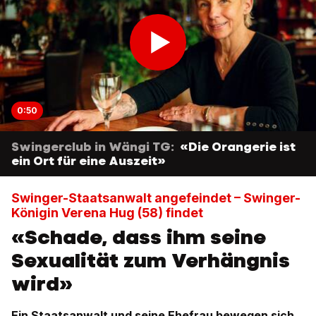
0:50
Swingerclub in Wängi TG:
«Die Orangerie ist
ein Ort für eine Auszeit»
Swinger-Staatsanwalt angefeindet – Swinger-
Königin Verena Hug (58) findet
«Schade, dass ihm seine
Sexualität zum Verhängnis
wird»
Ein Staatsanwalt und seine Ehefrau bewegen sich