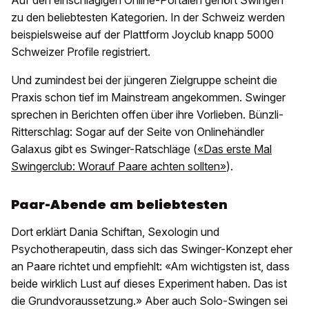
Auf den einschlägigen Online-Portalen gehört Swingen
zu den beliebtesten Kategorien. In der Schweiz werden
beispielsweise auf der Plattform Joyclub knapp 5000
Schweizer Profile registriert.
Und zumindest bei der jüngeren Zielgruppe scheint die
Praxis schon tief im Mainstream angekommen. Swinger
sprechen in Berichten offen über ihre Vorlieben. Bünzli-
Ritterschlag: Sogar auf der Seite von Onlinehändler
Galaxus gibt es Swinger-Ratschläge (
«Das erste Mal
Swingerclub: Worauf Paare achten sollten»
).
Paar-Abende am beliebtesten
Dort erklärt Dania Schiftan, Sexologin und
Psychotherapeutin, dass sich das Swinger-Konzept eher
an Paare richtet und empfiehlt: «Am wichtigsten ist, dass
beide wirklich Lust auf dieses Experiment haben. Das ist
die Grundvoraussetzung.» Aber auch Solo-Swingen sei