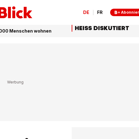
DE
FR
Abonnie
HEISS DISKUTIERT
g 3000 Menschen wohnen