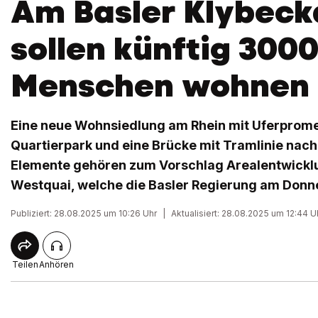
Am Basler Klybeck
sollen künftig 300
Menschen wohnen
Eine neue Wohnsiedlung am Rhein mit Uferprome
Quartierpark und eine Brücke mit Tramlinie nach
Elemente gehören zum Vorschlag Arealentwickl
Westquai, welche die Basler Regierung am Donne
Publiziert: 28.08.2025 um 10:26 Uhr
|
Aktualisiert: 28.08.2025 um 12:44 U
Teilen
Anhören