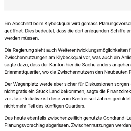
Ein Abschnitt beim Klybeckquai wird gemäss Planungsvors
geöffnet. Dies bedeutet, dass die dort anlegenden Schiffe an
werden müssen.
Die Regierung sieht auch Weiterentwicklungsmöglichkeiten 
Zwischennutzungen am Klybeckquai vor, was auch ein Anlie
sagte dazu, dass der Kanton hier die Sache anders angehen
Erlenmattquartier, wo die Zwischennutzern den Neubauten 
Der Wagenplatz werde aber sicher für Diskussionen sorgen 
nicht gratis ein Stück Land bekommen, sagte die Finanzdire
zur Juso-Initiative ist diese vom Kanton seit Jahren gedul
nicht mehr Teil des künftigen Quartiers.
Das heute ebenfalls zwischenzeitlich genutzte Gondrand-
Planungsvorschlag abgerissen. Zwischennutzungen werden