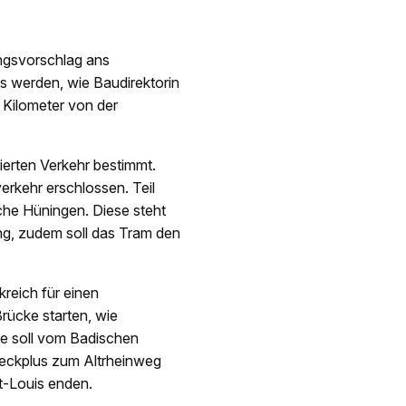
ngsvorschlag ans
s werden, wie Baudirektorin
 Kilometer von der
ierten Verkehr bestimmt.
erkehr erschlossen. Teil
che Hüningen. Diese steht
g, zudem soll das Tram den
reich für einen
Brücke starten, wie
ie soll vom Badischen
beckplus zum Altrheinweg
t-Louis enden.