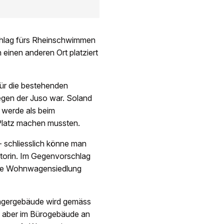
chlag fürs Rheinschwimmen
 einen anderen Ort platziert
für die bestehenden
gen der Juso war. Soland
 werde als beim
Platz machen mussten.
- schliesslich könne man
ktorin. Im Gegenvorschlag
dete Wohnwagensiedlung
Lagergebäude wird gemäss
 aber im Bürogebäude an