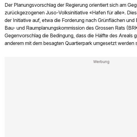
Der Planungsvorschlag der Regierung orientiert sich am Ge
zurückgezogenen Juso-Volksinitiative «Hafen für alle». Die
der Initiative auf, etwa die Forderung nach Grünflächen und
Bau- und Raumplanungskommission des Grossen Rats (BRK) s
Gegenvorschlag die Bedingung, dass die Hälfte des Areals g
anderem mit dem besagten Quartierpark umgesetzt werden s