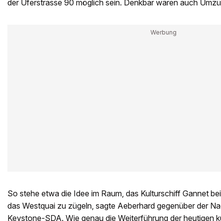
der Uferstrasse 90 möglich sein. Denkbar wären auch Umzü
So stehe etwa die Idee im Raum, das Kulturschiff Gannet b
das Westquai zu zügeln, sagte Aeberhard gegenüber der Na
Keystone-SDA. Wie genau die Weiterführung der heutigen ku