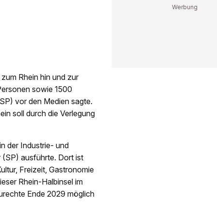
n zum Rhein hin und zur
Personen sowie 1500
 (SP) vor den Medien sagte.
ein soll durch die Verlegung
n der Industrie- und
(SP) ausführte. Dort ist
ltur, Freizeit, Gastronomie
eser Rhein-Halbinsel im
aurechte Ende 2029 möglich