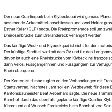
Der neue Quartierpark beim Klybeckquai wird gemäss Planu
bestehende Ackermätteli anschliessen und zwei Hektar gros
Esther Keller (GLP) sagte. Die Rheinpromenade soll um zwei
Dreirosenbrücke zum Dreiländereck verlängert werden.
Das künftige West- und Klybeckquai ist nicht für den motoris
Der künftige Stadtteil wird mit dem ÖV und für den Langsamv
davon ist auch eine Rheinbrücke vom Klybeck ins französis
dann Velos, Fussgängerinnen und Fussgängern zur Verfügun
Rhein überqueren.
Der Kanton ist diesbezüglich an den Verhandlungen mit Frank
Staatsvertrag. Nächstes Jahr soll ein Wettbewerb für diese 
Kantonsbaumeister Beat Aeberhard sagte. Die neue Tramlin
Bahnhof durch das ebenfalls geplante künftige Quartier Kly
führen und auf Wunsch Frankreichs beim Bahnhof von Sain