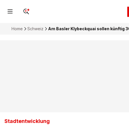
Home
Schweiz
Am Basler Klybeckquai sollen künfti
Stadtentwicklung