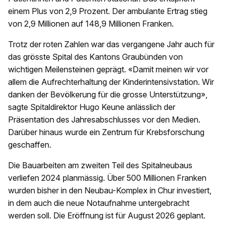
einem Plus von 2,9 Prozent. Der ambulante Ertrag stieg
von 2,9 Millionen auf 148,9 Millionen Franken.
Trotz der roten Zahlen war das vergangene Jahr auch für
das grösste Spital des Kantons Graubünden von
wichtigen Meilensteinen geprägt. «Damit meinen wir vor
allem die Aufrechterhaltung der Kinderintensivstation. Wir
danken der Bevölkerung für die grosse Unterstützung»,
sagte Spitaldirektor Hugo Keune anlässlich der
Präsentation des Jahresabschlusses vor den Medien.
Darüber hinaus wurde ein Zentrum für Krebsforschung
geschaffen.
Die Bauarbeiten am zweiten Teil des Spitalneubaus
verliefen 2024 planmässig. Über 500 Millionen Franken
wurden bisher in den Neubau-Komplex in Chur investiert,
in dem auch die neue Notaufnahme untergebracht
werden soll. Die Eröffnung ist für August 2026 geplant.