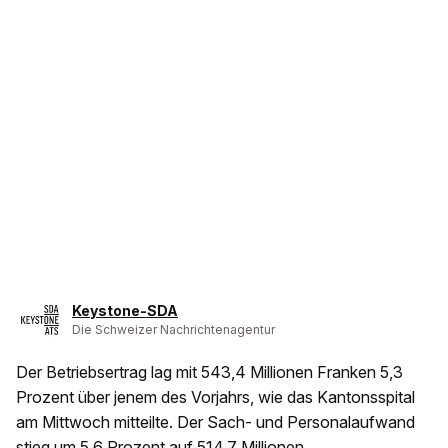
Keystone-SDA
Die Schweizer Nachrichtenagentur
Der Betriebsertrag lag mit 543,4 Millionen Franken 5,3
Prozent über jenem des Vorjahrs, wie das Kantonsspital
am Mittwoch mitteilte. Der Sach- und Personalaufwand
stieg um 5,6 Prozent auf 514,7 Millionen.