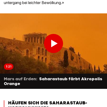
untergang bei leichter Bewölkung.»
1:21
Mars auf Erden:
Saharastaub färbt Akropolis
Orange
HÄUFEN SICH DIE SAHARASTAUB-