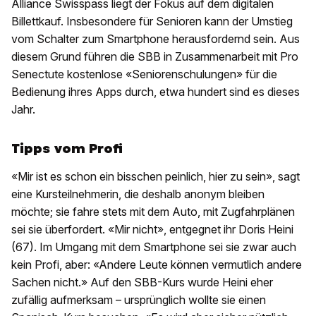
Alliance Swisspass liegt der Fokus auf dem digitalen
Billettkauf. Insbesondere für Senioren kann der Umstieg
vom Schalter zum Smartphone herausfordernd sein. Aus
diesem Grund führen die SBB in Zusammenarbeit mit Pro
Senectute kostenlose «Seniorenschulungen» für die
Bedienung ihres Apps durch, etwa hundert sind es dieses
Jahr.
Tipps vom Profi
«Mir ist es schon ein bisschen peinlich, hier zu sein», sagt
eine Kursteilnehmerin, die deshalb anonym bleiben
möchte; sie fahre stets mit dem Auto, mit Zugfahrplänen
sei sie überfordert. «Mir nicht», entgegnet ihr Doris Heini
(67). Im Umgang mit dem Smartphone sei sie zwar auch
kein Profi, aber: «Andere Leute können vermutlich andere
Sachen nicht.» Auf den SBB-Kurs wurde Heini eher
zufällig aufmerksam – ursprünglich wollte sie einen