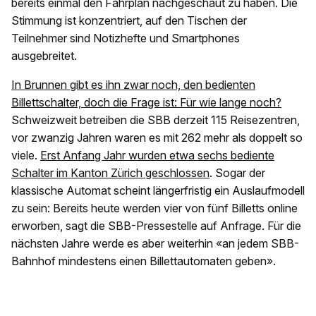
bereits einmal den Fahrplan nachgeschaut zu haben. Die
Stimmung ist konzentriert, auf den Tischen der
Teilnehmer sind Notizhefte und Smartphones
ausgebreitet.
In Brunnen gibt es ihn zwar noch, den bedienten
Billettschalter, doch die Frage ist: Für wie lange noch?
Schweizweit betreiben die SBB derzeit 115 Reisezentren,
vor zwanzig Jahren waren es mit 262 mehr als doppelt so
viele.
Erst Anfang Jahr wurden etwa sechs bediente
Schalter im Kanton Zürich geschlossen
. Sogar der
klassische Automat scheint längerfristig ein Auslaufmodell
zu sein: Bereits heute werden vier von fünf Billetts online
erworben, sagt die SBB-Pressestelle auf Anfrage. Für die
nächsten Jahre werde es aber weiterhin «an jedem SBB-
Bahnhof mindestens einen Billettautomaten geben».