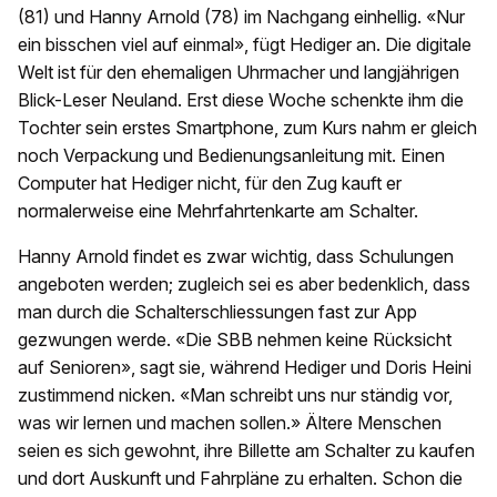
(81) und Hanny Arnold (78) im Nachgang einhellig. «Nur
ein bisschen viel auf einmal», fügt Hediger an. Die digitale
Welt ist für den ehemaligen Uhrmacher und langjährigen
Blick-Leser Neuland. Erst diese Woche schenkte ihm die
Tochter sein erstes Smartphone, zum Kurs nahm er gleich
noch Verpackung und Bedienungsanleitung mit. Einen
Computer hat Hediger nicht, für den Zug kauft er
normalerweise eine Mehrfahrtenkarte am Schalter.
Hanny Arnold findet es zwar wichtig, dass Schulungen
angeboten werden; zugleich sei es aber bedenklich, dass
man durch die Schalterschliessungen fast zur App
gezwungen werde. «Die SBB nehmen keine Rücksicht
auf Senioren», sagt sie, während Hediger und Doris Heini
zustimmend nicken. «Man schreibt uns nur ständig vor,
was wir lernen und machen sollen.» Ältere Menschen
seien es sich gewohnt, ihre Billette am Schalter zu kaufen
und dort Auskunft und Fahrpläne zu erhalten. Schon die