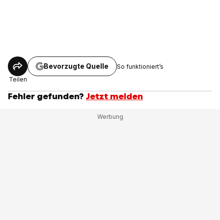
Bevorzugte Quelle
So funktioniert’s
Teilen
Fehler gefunden?
Jetzt melden