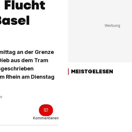
 Flucht
Basel
mittag an der Grenze
 Dieb aus dem Tram
usgeschrieben
MEISTGELESEN
am Rhein am Dienstag
hr
Kommentieren