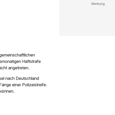
«gemeinschaftlichen
hsmonatigen Haftstrafe
 nicht angetreten.
sel nach Deutschland
Fänge einer Polizeistreife.
 können.