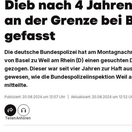
Dieb nach 4 Jahren
an der Grenze bei 
gefasst
Die deutsche Bundespolizei hat am Montagnach
von Basel zu Weil am Rhein (D) einen gesuchten
gezogen. Dieser war seit vier Jahren zur Haft a
gewesen, wie die Bundespolizeiinspektion Weil 
mitteilte.
Publiziert: 20.08.2024 um 12:07 Uhr
|
Aktualisiert: 20.08.2024 um 12:52 U
Teilen
Anhören