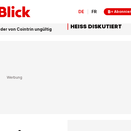
DE
FR
Abonnie
HEISS DISKUTIERT
der von Cointrin ungültig