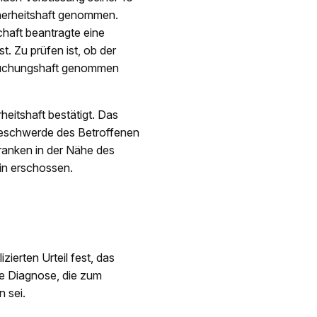
cherheitshaft genommen.
haft beantragte eine
t. Zu prüfen ist, ob der
suchungshaft genommen
itshaft bestätigt. Das
Beschwerde des Betroffenen
ranken in der Nähe des
in erschossen.
ierten Urteil fest, das
ie Diagnose, die zum
 sei.