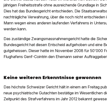
jährigen Freiheitsstrafe ohne ausreichende Grundlage in Si
Dies hat das Bundesgericht entschieden. Die Staatsanwaltsc
nachträgliche Verwahrung, über die noch nicht entschieden is
Mann wegen eines anderen laufenden Verfahrens in Unter
werden kann.
Das zuständige Zwangsmassnahmengericht hatte die Sicherhe
Bundesgericht hat diesen Entscheid aufgehoben und eine 
gutgeheissen. Dieser hatte im November 2008 für 50'000 F
Flughafens Genf-Cointrin den Ehemann seiner Auftraggeber
Keine weiteren Erkenntnisse gewonnen
Das höchste Schweizer Gericht hält in einem am Freitag publiz
neue psychiatrische Gutachten bestätige im Wesentlichen d
Zeitpunkt des Strafverfahrens im Jahr 2012 bekannt gewesen