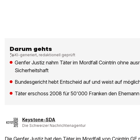
Darum gehts
KI-generiert, redaktionell geprüft
Genfer Justiz nahm Täter im Mordfall Cointrin ohne aus
Sicherheitshaft
Bundesgericht hebt Entscheid auf und weist auf möglic
Täter erschoss 2008 für 50'000 Franken den Ehemann 
Keystone-SDA
Die Schweizer Nachrichtenagentur
Die Genfer Justiz hat den Täter im Mordfall von Cointrin GE