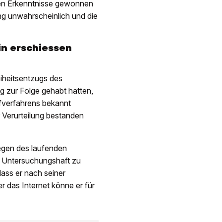
ren Erkenntnisse gewonnen
g unwahrscheinlich und die
in erschiessen
iheitsentzugs des
g zur Folge gehabt hätten,
fverfahrens bekannt
Verurteilung bestanden
wegen des laufenden
e Untersuchungshaft zu
dass er nach seiner
r das Internet könne er für