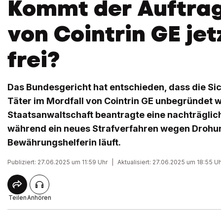
Kommt der Auftrag
von Cointrin GE jet
frei?
Das Bundesgericht hat entschieden, dass die Sic
Täter im Mordfall von Cointrin GE unbegründet w
Staatsanwaltschaft beantragte eine nachträgli
während ein neues Strafverfahren wegen Drohu
Bewährungshelferin läuft.
Publiziert: 27.06.2025 um 11:59 Uhr
|
Aktualisiert: 27.06.2025 um 18:55 U
Teilen
Anhören