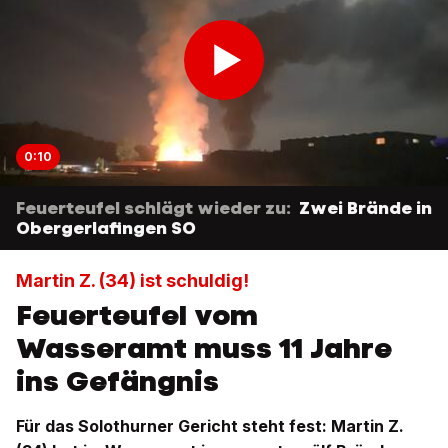
0:10
Feuerteufel schlägt wieder zu:
Zwei Brände in
Obergerlafingen SO
Martin Z. (34) ist schuldig!
Feuerteufel vom
Wasseramt muss 11 Jahre
ins Gefängnis
Für das Solothurner Gericht steht fest: Martin Z.