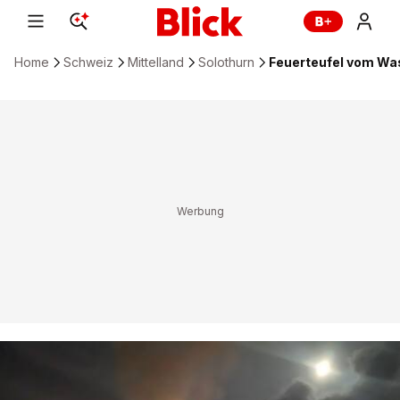
Home
Schweiz
Mittelland
Solothurn
Feuerteufel vom Wa