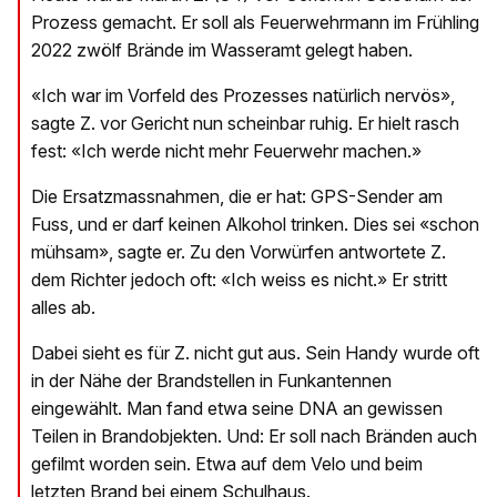
Prozess gemacht. Er soll als Feuerwehrmann im Frühling
2022 zwölf Brände im Wasseramt gelegt haben.
«Ich war im Vorfeld des Prozesses natürlich nervös»,
sagte Z. vor Gericht nun scheinbar ruhig. Er hielt rasch
fest: «Ich werde nicht mehr Feuerwehr machen.»
Die Ersatzmassnahmen, die er hat: GPS-Sender am
Fuss, und er darf keinen Alkohol trinken. Dies sei «schon
mühsam», sagte er. Zu den Vorwürfen antwortete Z.
dem Richter jedoch oft: «Ich weiss es nicht.» Er stritt
alles ab.
Dabei sieht es für Z. nicht gut aus. Sein Handy wurde oft
in der Nähe der Brandstellen in Funkantennen
eingewählt. Man fand etwa seine DNA an gewissen
Teilen in Brandobjekten. Und: Er soll nach Bränden auch
gefilmt worden sein. Etwa auf dem Velo und beim
letzten Brand bei einem Schulhaus.