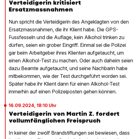
Verteidigerin kritisiert
Ersatzmassnahmen
Nun spricht die Verteidigerin des Angeklagten von den
Ersatzmassnahmen, die ihr Klient habe. Die GPS-
Fussfesseln und die Auflage, kein Alkohol trinken zu
dürfen, seien ein grober Eingriff. Einmal sei die Polizei
gar beim Arbeitgeber ihres Klienten aufgetaucht, um
einen Alkohol-Test zu machen. Oder auch daheim seien
dazu Beamte aufgetaucht, und seine Nachbarin habe
mitbekommen, wie der Test durchgeführt worden sei.
Später habe ihr Klient dann für einen Alkohol-Test
immerhin auf einen Polizeiposten gehen können.
16.09.2024, 18:10 Uhr
Verteidigerin von Martin Z. fordert
vollumfänglichen Freispruch
In keiner der zwölf Brandstiftungen sei bewiesen, dass