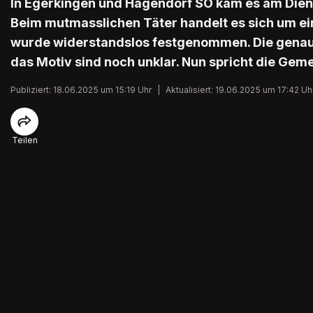
In Egerkingen und Hägendorf SO kam es am Diens
Beim mutmasslichen Täter handelt es sich um ein
wurde widerstandslos festgenommen. Die gena
das Motiv sind noch unklar. Nun spricht die Gem
Publiziert: 18.06.2025 um 15:19 Uhr
|
Aktualisiert: 19.06.2025 um 17:42 Uh
Teilen