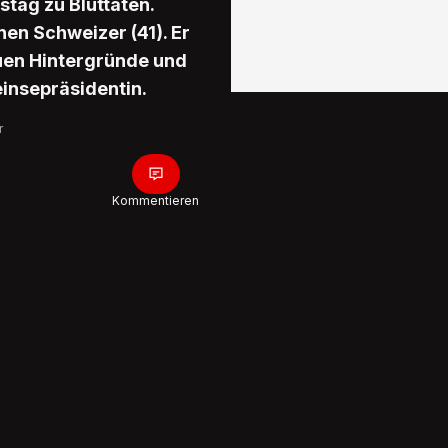
tag zu Bluttaten.
en Schweizer (41). Er
uen Hintergründe und
einsepräsidentin.
r
Kommentieren