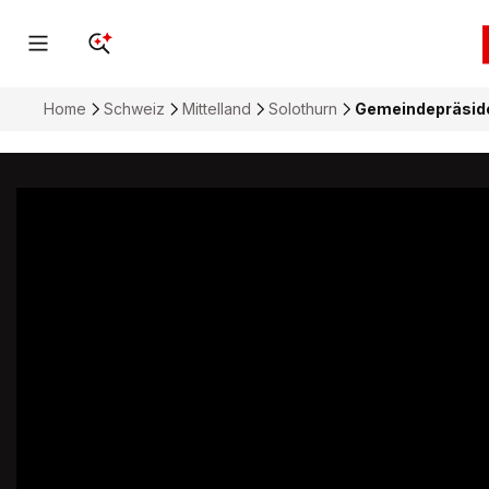
Home
Schweiz
Mittelland
Solothurn
Gemeindepräsiden