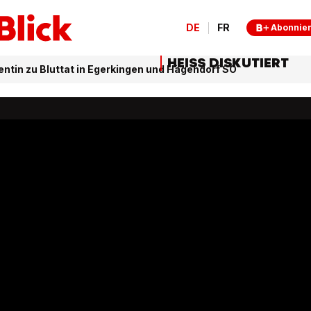
DE
FR
Abonnie
HEISS DISKUTIERT
tin zu Bluttat in Egerkingen und Hägendorf SO